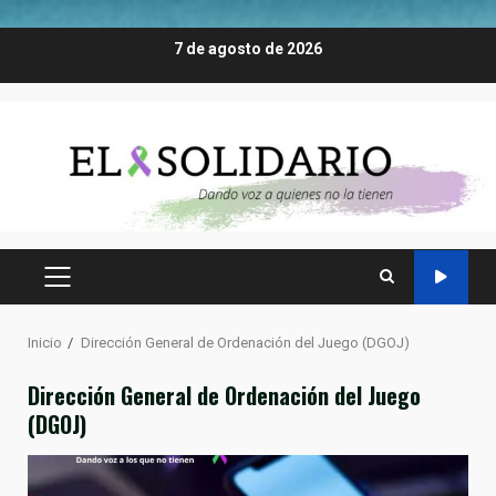
Saltar
7 de agosto de 2026
al
contenido
MENÚ
PRINCIPAL
Inicio
Dirección General de Ordenación del Juego (DGOJ)
Dirección General de Ordenación del Juego
(DGOJ)