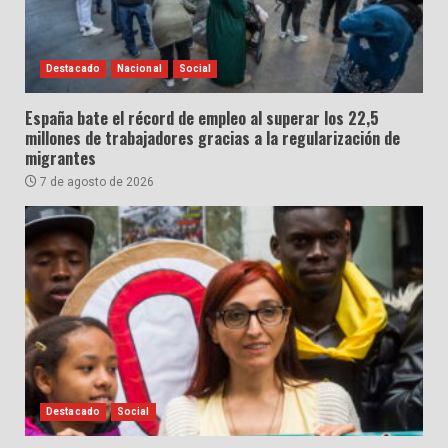
Destacado
Nacional
Social
España bate el récord de empleo al superar los 22,5
millones de trabajadores gracias a la regularización de
migrantes
7 de agosto de 2026
Destacado
Social