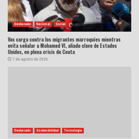
Destacado
Nacional
Social
Vox carga contra los migrantes marroquíes mientras
evita señalar a Mohamed VI, aliado clave de Estados
Unidos, en plena crisis de Ceuta
7 de agosto de 2026
Destacado
Sostenibilidad
Tecnología