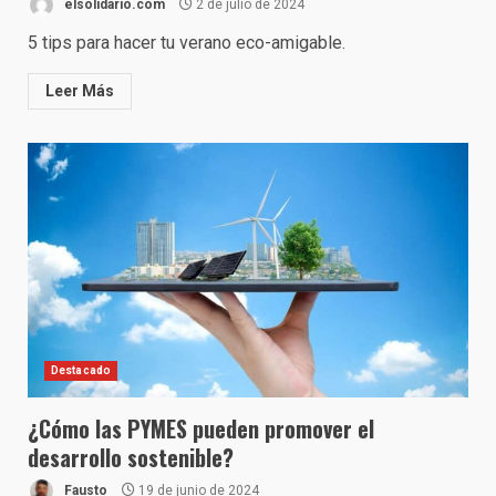
elsolidario.com
2 de julio de 2024
5 tips para hacer tu verano eco-amigable.
Leer Más
Destacado
¿Cómo las PYMES pueden promover el
desarrollo sostenible?
Fausto
19 de junio de 2024