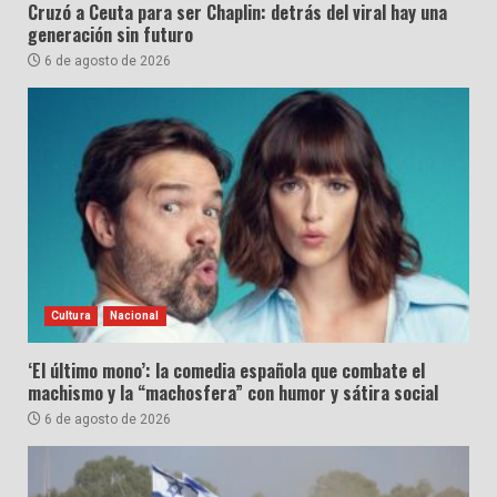
Cruzó a Ceuta para ser Chaplin: detrás del viral hay una
generación sin futuro
6 de agosto de 2026
Cultura
Nacional
‘El último mono’: la comedia española que combate el
machismo y la “machosfera” con humor y sátira social
6 de agosto de 2026