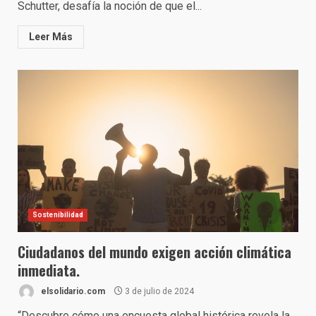
Schutter, desafía la noción de que el...
Leer Más
Sostenibilidad
Ciudadanos del mundo exigen acción climática
inmediata.
elsolidario.com
3 de julio de 2024
“Descubre cómo una encuesta global histórica revela la