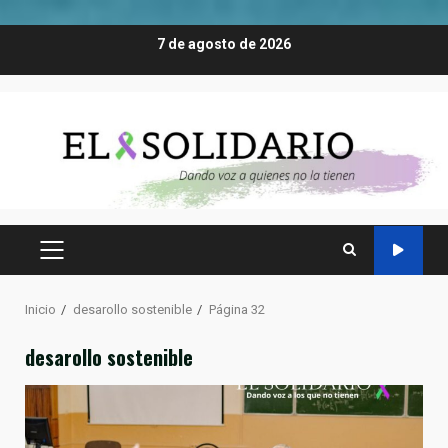
Saltar
7 de agosto de 2026
al
contenido
MENÚ
PRINCIPAL
Inicio
desarollo sostenible
Página 32
desarollo sostenible