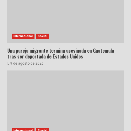
Internacional
Social
Una pareja migrante termina asesinada en Guatemala
tras ser deportada de Estados Unidos
9 de agosto de 2026
Internacional
Social