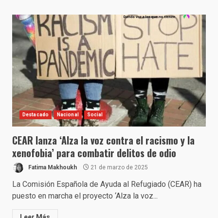
Destacado
Nacional
Social
CEAR lanza ‘Alza la voz contra el racismo y la
xenofobia’ para combatir delitos de odio
Fatima Makhoukh
21 de marzo de 2025
La Comisión Española de Ayuda al Refugiado (CEAR) ha
puesto en marcha el proyecto ‘Alza la voz...
Leer Más