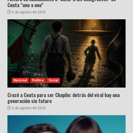
Ceuta “uno a uno”
6 de agosto de 2026
Nacional
Política
Social
Cruzó a Ceuta para ser Chaplin: detrás del viral hay una
generación sin futuro
6 de agosto de 2026