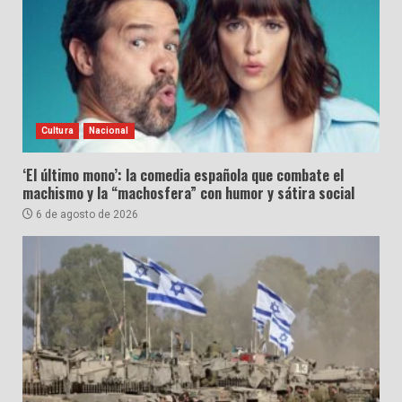
Cultura
Nacional
‘El último mono’: la comedia española que combate el
machismo y la “machosfera” con humor y sátira social
6 de agosto de 2026