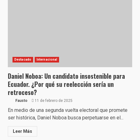
Destacado
Internacional
Daniel Noboa: Un candidato insostenible para
Ecuador. ¿Por qué su reelección sería un
retroceso?
Fausto
11 de febrero de 2025
En medio de una segunda vuelta electoral que promete
ser histórica, Daniel Noboa busca perpetuarse en el...
Leer Más