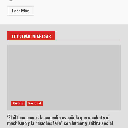
Leer Más
TE PUEDEN INTERESAR
Cultura
Nacional
‘El último mono’: la comedia española que combate el
machismo y la “machosfera” con humor y sátira social