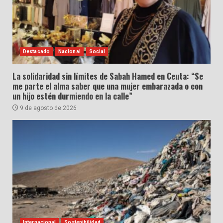
Destacado
Nacional
Social
La solidaridad sin límites de Sabah Hamed en Ceuta: “Se
me parte el alma saber que una mujer embarazada o con
un hijo estén durmiendo en la calle”
9 de agosto de 2026
Internacional
Sostenibilidad