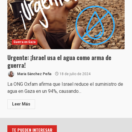
Guerra en Gaza
Urgente: ¡Israel usa el agua como arma de
guerra!
Maria Sánchez Peña
18 de julio de 2024
La ONG Oxfam afirma que Israel reduce el suministro de
agua en Gaza en un 94%, causando...
Leer Más
TE PUEDEN INTERESAR