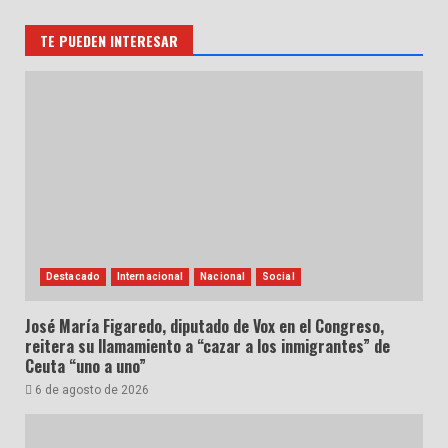
TE PUEDEN INTERESAR
Destacado
Internacional
Nacional
Social
José María Figaredo, diputado de Vox en el Congreso,
reitera su llamamiento a “cazar a los inmigrantes” de
Ceuta “uno a uno”
6 de agosto de 2026