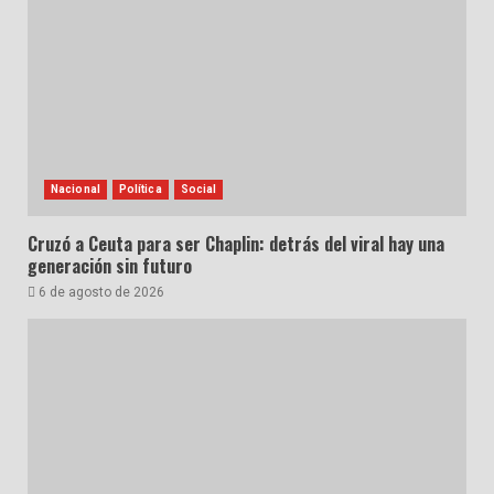
Nacional
Política
Social
Cruzó a Ceuta para ser Chaplin: detrás del viral hay una
generación sin futuro
6 de agosto de 2026