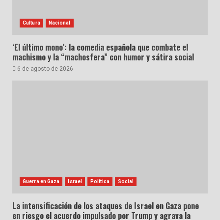
Cultura
Nacional
‘El último mono’: la comedia española que combate el
machismo y la “machosfera” con humor y sátira social
6 de agosto de 2026
Guerra en Gaza
Israel
Política
Social
La intensificación de los ataques de Israel en Gaza pone
en riesgo el acuerdo impulsado por Trump y agrava la