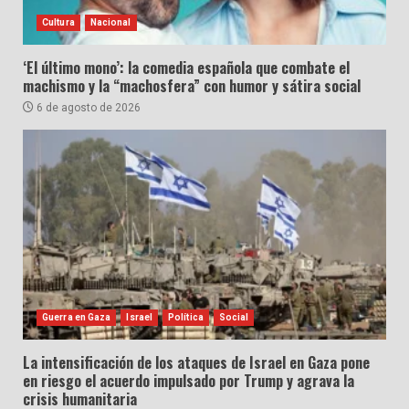
Cultura
Nacional
‘El último mono’: la comedia española que combate el
machismo y la “machosfera” con humor y sátira social
6 de agosto de 2026
Guerra en Gaza
Israel
Política
Social
La intensificación de los ataques de Israel en Gaza pone
en riesgo el acuerdo impulsado por Trump y agrava la
crisis humanitaria