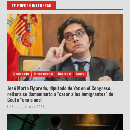
TE PUEDEN INTERESAR
Destacado
Internacional
Nacional
Social
José María Figaredo, diputado de Vox en el Congreso,
reitera su llamamiento a “cazar a los inmigrantes” de
Ceuta “uno a uno”
6 de agosto de 2026