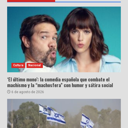
Cultura
Nacional
‘El último mono’: la comedia española que combate el
machismo y la “machosfera” con humor y sátira social
6 de agosto de 2026