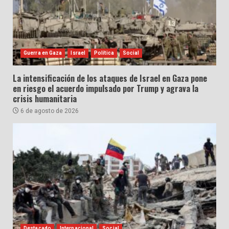
Guerra en Gaza
Israel
Política
Social
La intensificación de los ataques de Israel en Gaza pone
en riesgo el acuerdo impulsado por Trump y agrava la
crisis humanitaria
6 de agosto de 2026
Destacado
Internacional
Social