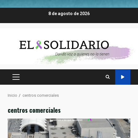
Saltar
8 de agosto de 2026
al
contenido
MENÚ
PRINCIPAL
Inicio
centros comerciales
centros comerciales