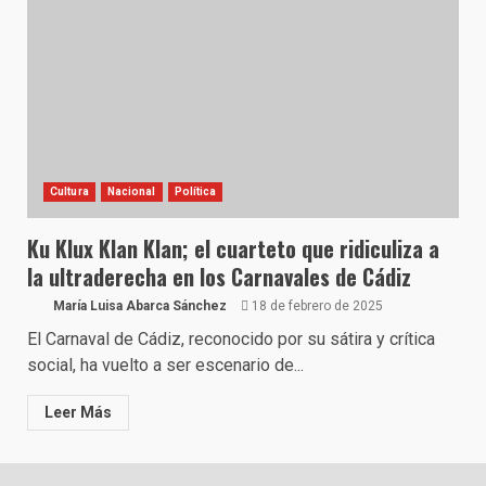
Cultura
Nacional
Política
Ku Klux Klan Klan; el cuarteto que ridiculiza a
la ultraderecha en los Carnavales de Cádiz
María Luisa Abarca Sánchez
18 de febrero de 2025
El Carnaval de Cádiz, reconocido por su sátira y crítica
social, ha vuelto a ser escenario de...
Leer Más