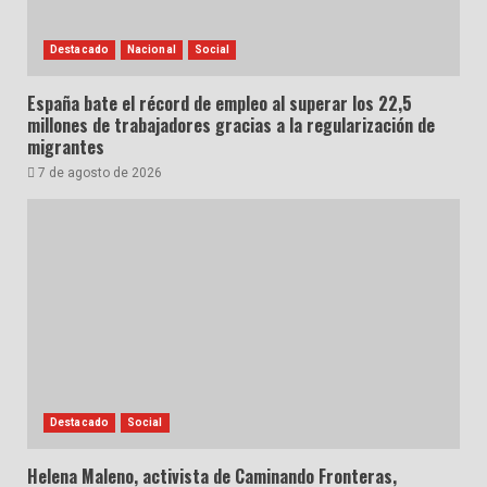
Destacado
Nacional
Social
España bate el récord de empleo al superar los 22,5
millones de trabajadores gracias a la regularización de
migrantes
7 de agosto de 2026
Destacado
Social
Helena Maleno, activista de Caminando Fronteras,