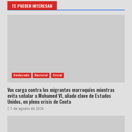
TE PUEDEN INTERESAR
Destacado
Nacional
Social
Vox carga contra los migrantes marroquíes mientras
evita señalar a Mohamed VI, aliado clave de Estados
Unidos, en plena crisis de Ceuta
7 de agosto de 2026