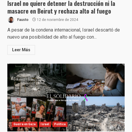
Israel no quiere detener la destrucción ni la
masacre en Beirut y rechaza alto al fuego
Fausto
12 de noviembre de 2024
A pesar de la condena internacional, Israel descartó de
nuevo una posibilidad de alto al fuego con...
Leer Más
Guerra en Gaza
Israel
Política