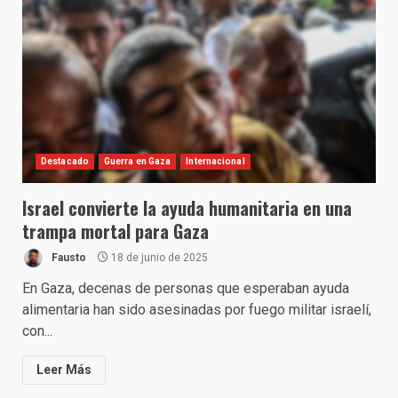
Destacado
Guerra en Gaza
Internacional
Israel convierte la ayuda humanitaria en una
trampa mortal para Gaza
Fausto
18 de junio de 2025
En Gaza, decenas de personas que esperaban ayuda
alimentaria han sido asesinadas por fuego militar israelí,
con...
Leer Más