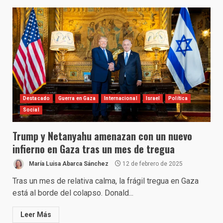
Destacado
Guerra en Gaza
Internacional
Israel
Política
Social
Trump y Netanyahu amenazan con un nuevo
infierno en Gaza tras un mes de tregua
María Luisa Abarca Sánchez
12 de febrero de 2025
Tras un mes de relativa calma, la frágil tregua en Gaza
está al borde del colapso. Donald...
Leer Más