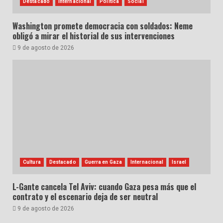
Destacado
Internacional
Política
Social
Washington promete democracia con soldados: Neme
obligó a mirar el historial de sus intervenciones
9 de agosto de 2026
Cultura
Destacado
Guerra en Gaza
Internacional
Israel
L-Gante cancela Tel Aviv: cuando Gaza pesa más que el
contrato y el escenario deja de ser neutral
9 de agosto de 2026