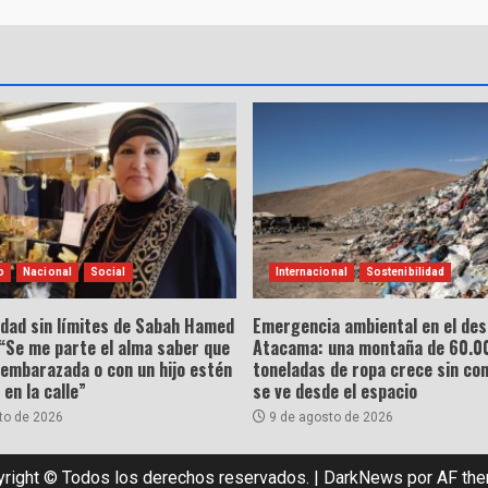
o
Nacional
Social
Internacional
Sostenibilidad
idad sin límites de Sabah Hamed
Emergencia ambiental en el des
“Se me parte el alma saber que
Atacama: una montaña de 60.0
 embarazada o con un hijo estén
toneladas de ropa crece sin con
en la calle”
se ve desde el espacio
to de 2026
9 de agosto de 2026
right © Todos los derechos reservados.
|
DarkNews
por AF th