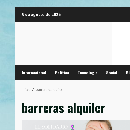
Saltar
9 de agosto de 2026
al
contenido
Internacional
Política
Tecnología
Social
B
Inicio
barreras alquiler
barreras alquiler