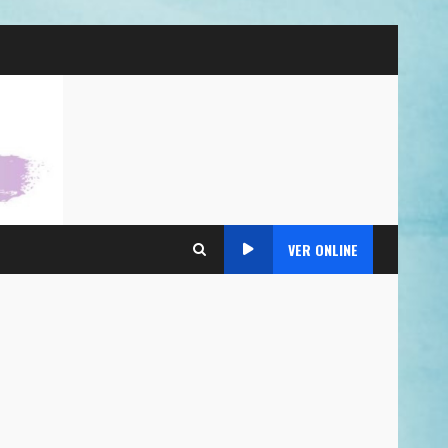
VER ONLINE