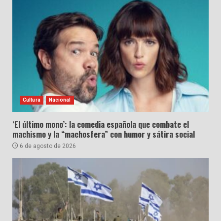
Cultura
Nacional
‘El último mono’: la comedia española que combate el
machismo y la “machosfera” con humor y sátira social
6 de agosto de 2026