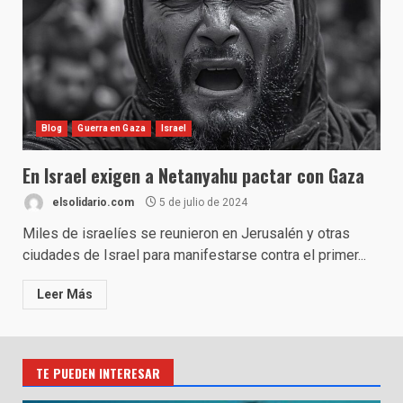
Blog
Guerra en Gaza
Israel
En Israel exigen a Netanyahu pactar con Gaza
elsolidario.com
5 de julio de 2024
Miles de israelíes se reunieron en Jerusalén y otras
ciudades de Israel para manifestarse contra el primer...
Leer Más
TE PUEDEN INTERESAR