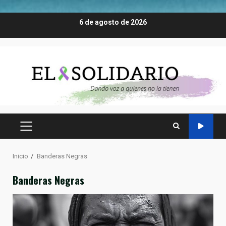
Saltar
6 de agosto de 2026
al
contenido
MENÚ
PRINCIPAL
Inicio
Banderas Negras
Banderas Negras