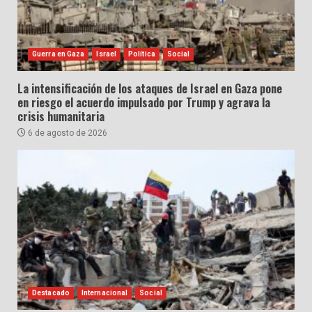
Guerra en Gaza
Israel
Política
Social
La intensificación de los ataques de Israel en Gaza pone
en riesgo el acuerdo impulsado por Trump y agrava la
crisis humanitaria
6 de agosto de 2026
Destacado
Internacional
Social