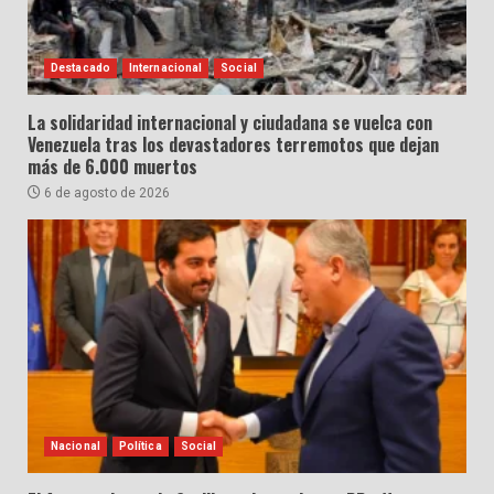
Destacado
Internacional
Social
La solidaridad internacional y ciudadana se vuelca con
Venezuela tras los devastadores terremotos que dejan
más de 6.000 muertos
6 de agosto de 2026
Nacional
Política
Social