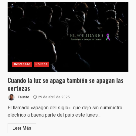
Destacado
Política
Cuando la luz se apaga también se apagan las
certezas
Fausto
29 de abril de 2025
El llamado «apagón del siglo», que dejó sin suministro
eléctrico a buena parte del país este lunes...
Leer Más