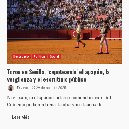
Destacado
Política
Social
Toros en Sevilla, ‘capoteando’ el apagón, la
vergüenza y el escrutinio público
Fausto
29 de abril de 2025
Ni el caos, ni el apagón, ni las recomendaciones del
Gobierno pudieron frenar la obsesión taurina de...
Leer Más