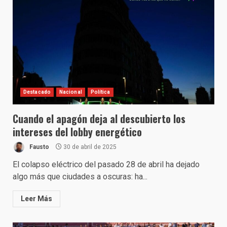
Destacado
Nacional
Política
Cuando el apagón deja al descubierto los
intereses del lobby energético
Fausto
30 de abril de 2025
El colapso eléctrico del pasado 28 de abril ha dejado
algo más que ciudades a oscuras: ha...
Leer Más