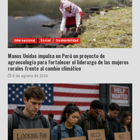
Internacional
Social
Sostenibilidad
Manos Unidas impulsa en Perú un proyecto de
agroecología para fortalecer el liderazgo de las mujeres
rurales frente al cambio climático
8 de agosto de 2026