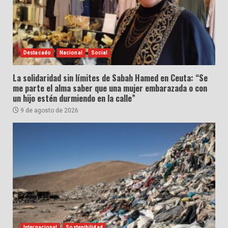
Destacado
Nacional
Social
La solidaridad sin límites de Sabah Hamed en Ceuta: “Se
me parte el alma saber que una mujer embarazada o con
un hijo estén durmiendo en la calle”
9 de agosto de 2026
Internacional
Sostenibilidad