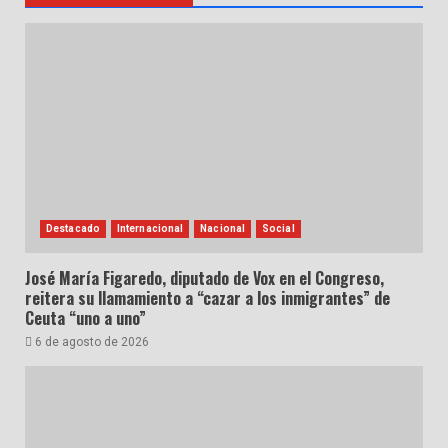
Destacado
Internacional
Nacional
Social
José María Figaredo, diputado de Vox en el Congreso,
reitera su llamamiento a “cazar a los inmigrantes” de
Ceuta “uno a uno”
6 de agosto de 2026