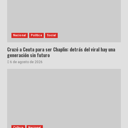
Nacional
Política
Social
Cruzó a Ceuta para ser Chaplin: detrás del viral hay una
generación sin futuro
6 de agosto de 2026
Cultura
Nacional