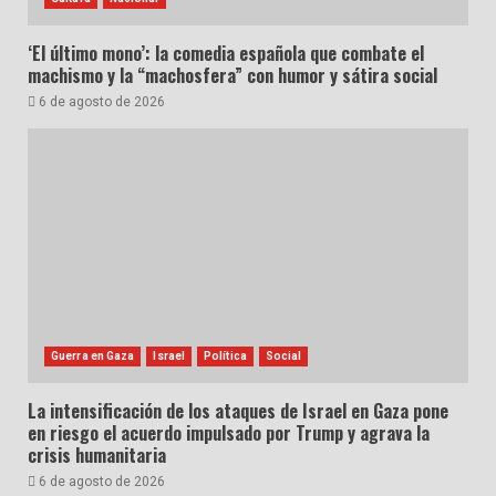
‘El último mono’: la comedia española que combate el
machismo y la “machosfera” con humor y sátira social
6 de agosto de 2026
Guerra en Gaza
Israel
Política
Social
La intensificación de los ataques de Israel en Gaza pone
en riesgo el acuerdo impulsado por Trump y agrava la
crisis humanitaria
6 de agosto de 2026