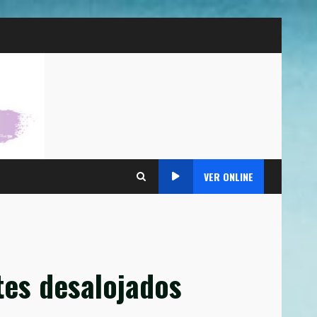
VER ONLINE
tes desalojados