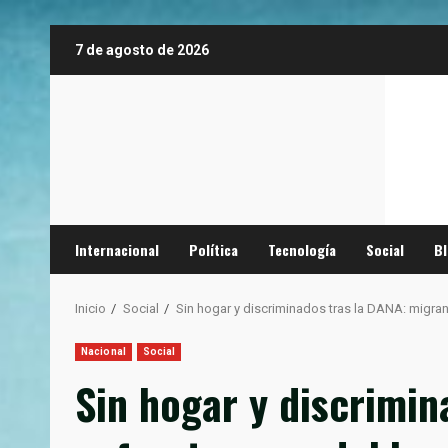
Saltar
7 de agosto de 2026
al
contenido
Internacional
Política
Tecnología
Social
B
Inicio
Social
Sin hogar y discriminados tras la DANA: migran
Nacional
Social
Sin hogar y discrimin