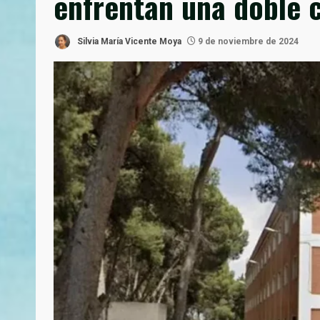
enfrentan una doble c
Silvia María Vicente Moya
9 de noviembre de 2024