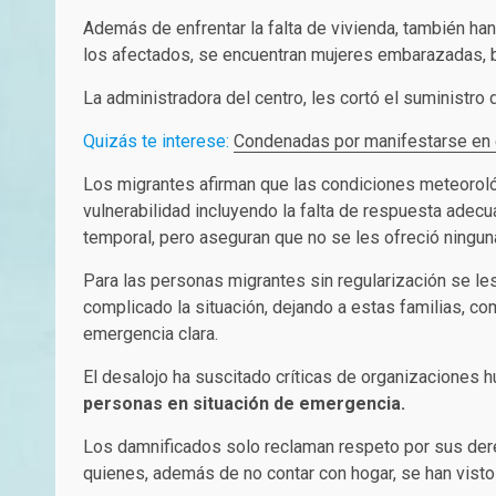
Además de enfrentar la falta de vivienda, también h
los afectados, se encuentran mujeres embarazadas, b
La administradora del centro, les cortó el suministro
Quizás te interese:
Condenadas por manifestarse en e
Los migrantes afirman que las condiciones meteoroló
vulnerabilidad incluyendo la falta de respuesta adec
temporal, pero aseguran que no se les ofreció ninguna
Para las personas migrantes sin regularización se le
complicado la situación, dejando a estas familias, co
emergencia clara.
El desalojo ha suscitado críticas de organizaciones h
personas en situación de emergencia.
Los damnificados solo reclaman respeto por sus der
quienes, además de no contar con hogar, se han visto