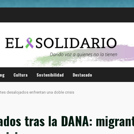
log
Cultura
Sostenibilidad
Destacado
tes desalojados enfrentan una doble crisis
ados tras la DANA: migran