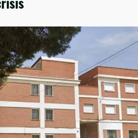
risis