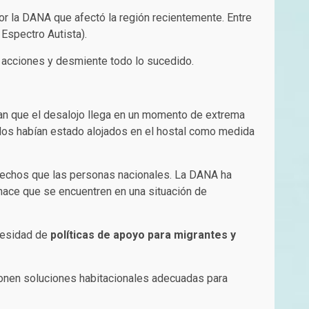
r la DANA que afectó la región recientemente. Entre
Espectro Autista).
as acciones y desmiente todo lo sucedido.
an que el desalojo llega en un momento de extrema
ados habían estado alojados en el hostal como medida
derechos que las personas nacionales. La DANA ha
l hace que se encuentren en una situación de
cesidad de
políticas de apoyo para migrantes y
ionen soluciones habitacionales adecuadas para