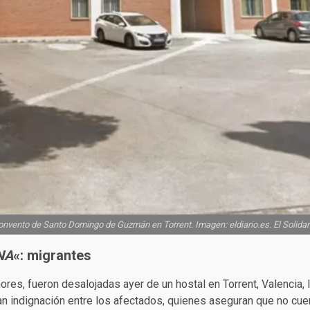
nvento de Santo Domingo de Guzmán en Torrent. Imagen: eldiario.es. El Solidar
NA
«: migrantes
res, fueron desalojadas ayer de un hostal en Torrent, Valencia, l
n indignación entre los afectados, quienes aseguran que no cuenta