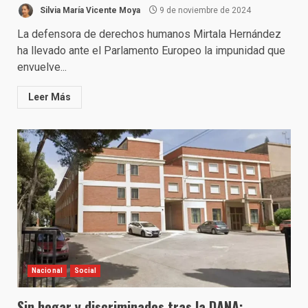
Silvia María Vicente Moya
9 de noviembre de 2024
La defensora de derechos humanos Mirtala Hernández
ha llevado ante el Parlamento Europeo la impunidad que
envuelve...
Leer Más
Nacional
Social
Sin hogar y discriminados tras la DANA: