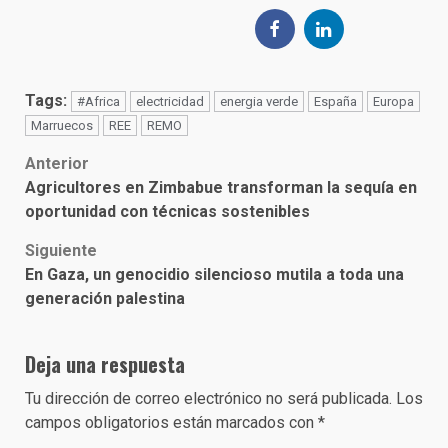
Tags:
#Africa
electricidad
energia verde
España
Europa
Marruecos
REE
REMO
Post
Anterior
Agricultores en Zimbabue transforman la sequía en
navigation
oportunidad con técnicas sostenibles
Siguiente
En Gaza, un genocidio silencioso mutila a toda una
generación palestina
Deja una respuesta
Tu dirección de correo electrónico no será publicada.
Los
campos obligatorios están marcados con
*