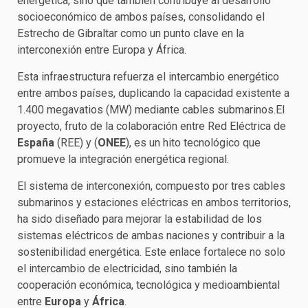
energética, sino que también contribuye al desarrollo
socioeconómico de ambos países, consolidando el
Estrecho de Gibraltar como un punto clave en la
interconexión entre Europa y África.
Esta infraestructura refuerza el intercambio energético
entre ambos países, duplicando la capacidad existente a
1.400 megavatios (MW) mediante cables submarinos.El
proyecto, fruto de la colaboración entre Red Eléctrica de
España
(REE) y (
ONEE
), es un hito tecnológico que
promueve la integración energética regional.
El sistema de interconexión, compuesto por tres cables
submarinos y estaciones eléctricas en ambos territorios,
ha sido diseñado para mejorar la estabilidad de los
sistemas eléctricos de ambas naciones y contribuir a la
sostenibilidad energética. Este enlace fortalece no solo
el intercambio de electricidad, sino también la
cooperación económica, tecnológica y medioambiental
entre
Europa
y
África
.