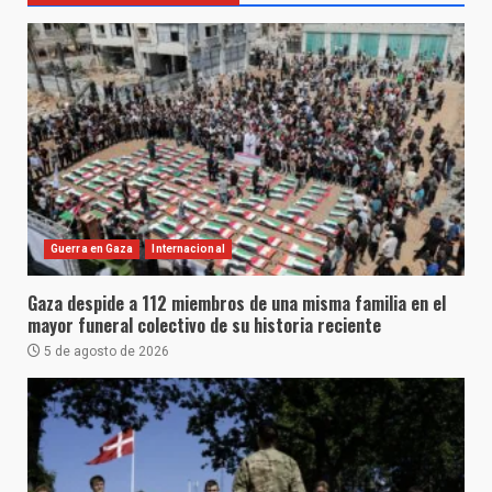
Guerra en Gaza
Internacional
Gaza despide a 112 miembros de una misma familia en el
mayor funeral colectivo de su historia reciente
5 de agosto de 2026