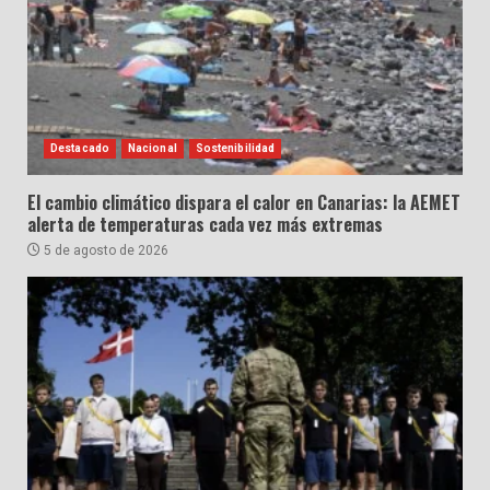
Destacado
Nacional
Sostenibilidad
El cambio climático dispara el calor en Canarias: la AEMET
alerta de temperaturas cada vez más extremas
5 de agosto de 2026