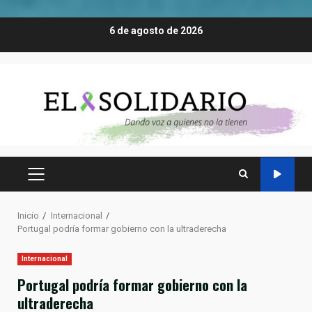
Saltar
6 de agosto de 2026
al
contenido
MENÚ
PRINCIPAL
Inicio
Internacional
Portugal podría formar gobierno con la ultraderecha
Internacional
Portugal podría formar gobierno con la
ultraderecha