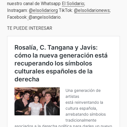
nuestro canal de Whatsapp
El Solidario
;
Instragam:
@elsolidariorg
TikTok:
@elsolidarionews
;
Facebook:
@angelsolidario.
TE PUEDE INTERESAR