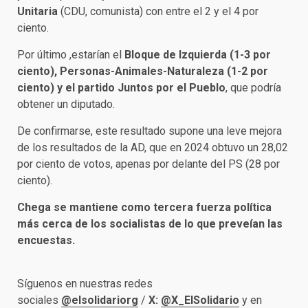
Unitaria
(CDU, comunista) con entre el 2 y el 4 por
ciento.
Por último ,estarían el
Bloque de Izquierda (1-3 por
ciento), Personas-Animales-Naturaleza (1-2 por
ciento) y el partido Juntos por el Pueblo
, que podría
obtener un diputado.
De confirmarse, este resultado supone una leve mejora
de los resultados de la AD, que en 2024 obtuvo un 28,02
por ciento de votos, apenas por delante del PS (28 por
ciento).
Chega se mantiene como tercera fuerza política
más cerca de los socialistas de lo que preveían las
encuestas.
Síguenos en nuestras redes
sociales
@elsolidariorg
/
X:
@X_ElSolidario
y en