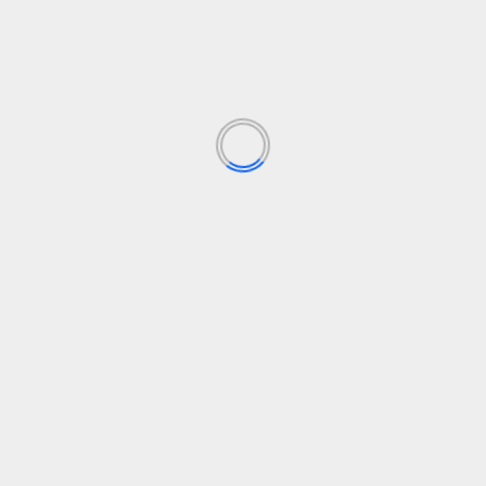
Los campos obligatorios están marcados con
*