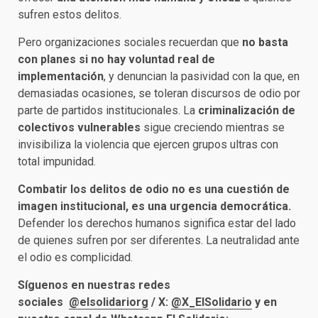
sufren estos delitos.
Pero organizaciones sociales recuerdan que
no basta
con planes si no hay voluntad real de
implementación
, y denuncian la pasividad con la que, en
demasiadas ocasiones, se toleran discursos de odio por
parte de partidos institucionales. La
criminalización de
colectivos vulnerables
sigue creciendo mientras se
invisibiliza la violencia que ejercen grupos ultras con
total impunidad.
Combatir los delitos de odio no es una cuestión de
imagen institucional, es una urgencia democrática.
Defender los derechos humanos significa estar del lado
de quienes sufren por ser diferentes. La neutralidad ante
el odio es complicidad.
Síguenos en nuestras redes
sociales
@elsolidariorg
/
X:
@X_ElSolidario
y en