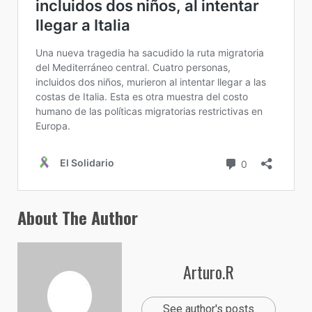
About The Author
Arturo.R
See author's posts