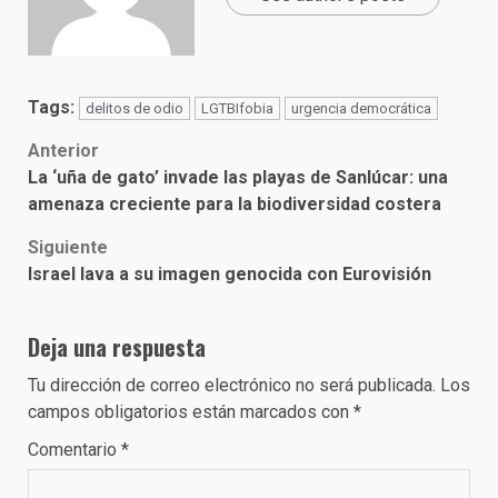
Tags:
delitos de odio
LGTBIfobia
urgencia democrática
Post
Anterior
La ‘uña de gato’ invade las playas de Sanlúcar: una
navigation
amenaza creciente para la biodiversidad costera
Siguiente
Israel lava a su imagen genocida con Eurovisión
Deja una respuesta
Tu dirección de correo electrónico no será publicada.
Los
campos obligatorios están marcados con
*
Comentario
*