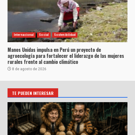
Internacional
Social
Sostenibilidad
Manos Unidas impulsa en Perú un proyecto de
agroecología para fortalecer el liderazgo de las mujeres
rurales frente al cambio climático
8 de agosto de 2026
TE PUEDEN INTERESAR