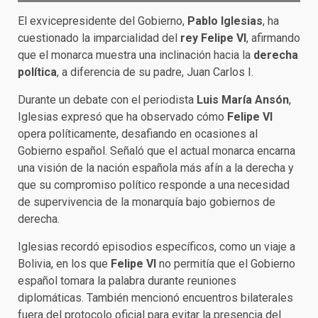
El exvicepresidente del Gobierno,
Pablo Iglesias
, ha
cuestionado la imparcialidad del
rey Felipe VI
, afirmando
que el monarca muestra una inclinación hacia la
derecha
política
, a diferencia de su padre, Juan Carlos I.
Durante un debate con el periodista
Luis María Ansón
,
Iglesias expresó que ha observado cómo
Felipe VI
opera políticamente, desafiando en ocasiones al
Gobierno español. Señaló que el actual monarca encarna
una visión de la nación española más afín a la derecha y
que su compromiso político responde a una necesidad
de supervivencia de la monarquía bajo gobiernos de
derecha.
Iglesias recordó episodios específicos, como un viaje a
Bolivia, en los que
Felipe VI
no permitía que el Gobierno
español tomara la palabra durante reuniones
diplomáticas. También mencionó encuentros bilaterales
fuera del protocolo oficial para evitar la presencia del