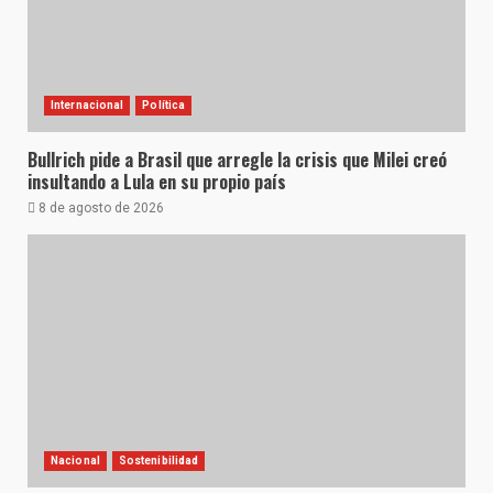
Internacional
Política
Bullrich pide a Brasil que arregle la crisis que Milei creó
insultando a Lula en su propio país
8 de agosto de 2026
Nacional
Sostenibilidad