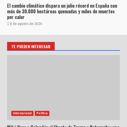
El cambio climático dispara un julio récord en España con
más de 30.000 hectáreas quemadas y miles de muertes
por calor
8 de agosto de 2026
TE PUEDEN INTERESAR
Internacional
Política