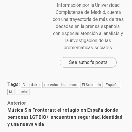
Información por la Universidad
Complutense de Madrid, cuenta
con una trayectoria de más de tres
décadas en la prensa española,
con especial atención al análisis y
la investigación de las
problemáticas sociales.
See author's posts
Tags:
Deepfake
derechos humanos
El Solidario
España
IA
social
Post
Anterior
Música Sin Fronteras: el refugio en España donde
navigation
personas LGTBIQ+ encuentran seguridad, identidad
y una nueva vida