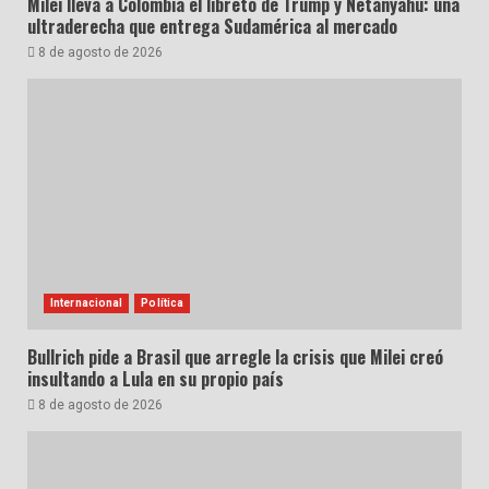
Milei lleva a Colombia el libreto de Trump y Netanyahu: una
ultraderecha que entrega Sudamérica al mercado
8 de agosto de 2026
Internacional
Política
Bullrich pide a Brasil que arregle la crisis que Milei creó
insultando a Lula en su propio país
8 de agosto de 2026