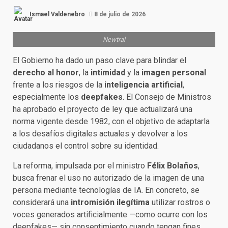
Ismael Valdenebro
8 de julio de 2026
Newtral
El Gobierno ha dado un paso clave para blindar el
derecho al honor
, la
intimidad
y la
imagen personal
frente a los riesgos de la
inteligencia artificial
,
especialmente los
deepfakes
. El Consejo de Ministros
ha aprobado el proyecto de ley que actualizará una
norma vigente desde 1982, con el objetivo de adaptarla
a los desafíos digitales actuales y devolver a los
ciudadanos el control sobre su identidad.
La reforma, impulsada por el ministro
Félix Bolaños
,
busca frenar el uso no autorizado de la imagen de una
persona mediante tecnologías de IA. En concreto, se
considerará una
intromisión ilegítima
utilizar rostros o
voces generados artificialmente —como ocurre con los
deepfakes— sin consentimiento cuando tengan fines