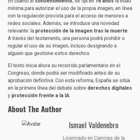
En cuanto al
consentimiento
, se fija en
16 años
la edad
mínima para autorizar el uso de la propia imagen, en línea
con la regulación prevista para el acceso de menores a
redes sociales. Además, se introduce una novedad
relevante: la
protección de la imagen tras la muerte
.
A través del testamento, una persona podrá prohibir o
regular el uso de su imagen, incluso designando a
alguien que gestione estos derechos.
El texto inicia ahora su recorrido parlamentario en el
Congreso, donde podrá ser modificado antes de su
aprobación definitiva. Con esta reforma, España se sitúa
en la primera línea del debate sobre
derechos digitales
y
protección frente a la IA
.
About The Author
Ismael Valdenebro
Licenciado en Ciencias de la