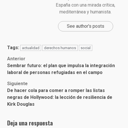
España con una mirada crítica,
mediterránea y humanista.
See author's posts
Tags:
actualidad
derechos humanos
social
Post
Anterior
Sembrar futuro: el plan que impulsa la integración
navigation
laboral de personas refugiadas en el campo
Siguiente
De hacer cola para comer a romper las listas
negras de Hollywood: la lección de resiliencia de
Kirk Douglas
Deja una respuesta