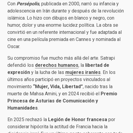
Con
Persépolis
, publicada en 2000, narró su infancia y
adolescencia en Irán durante y después de la revolución
islámica. Lo hizo con dibujos en blanco y negro, con
humor, dolor y una enorme lucidez política. La obra se
convirtió en un referente internacional y fue adaptada al
cine en una película premiada en Cannes y nominada al
Oscar.
Su compromiso fue mucho más allá del arte. Satrapi
defendió los
derechos humanos
, la
libertad de
expresión
y la lucha de las
mujeres iraníes
. En los
últimos años participó en proyectos vinculados al
movimiento
“Mujer, Vida, Libertad”
, nacido tras la
muerte de Mahsa Amini, y en 2024 recibió el
Premio
Princesa de Asturias de Comunicación y
Humanidades
.
En 2025 rechazó la
Legión de Honor francesa
por
considerar hipócrita la actitud de Francia hacia la