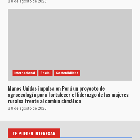
8 de agosto de 2026
Internacional
Social
Sostenibilidad
Manos Unidas impulsa en Perú un proyecto de
agroecología para fortalecer el liderazgo de las mujeres
rurales frente al cambio climático
8 de agosto de 2026
TE PUEDEN INTERESAR