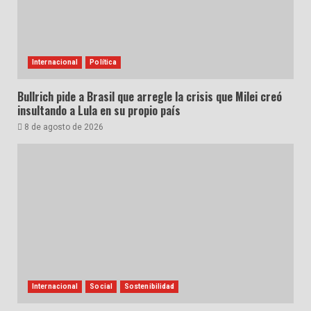
Internacional
Política
Bullrich pide a Brasil que arregle la crisis que Milei creó
insultando a Lula en su propio país
8 de agosto de 2026
Internacional
Social
Sostenibilidad