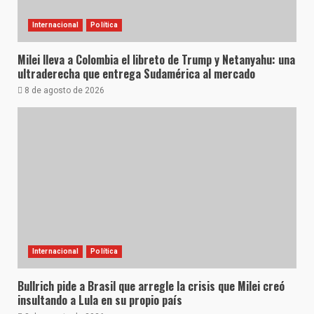
Internacional
Política
Milei lleva a Colombia el libreto de Trump y Netanyahu: una
ultraderecha que entrega Sudamérica al mercado
8 de agosto de 2026
Internacional
Política
Bullrich pide a Brasil que arregle la crisis que Milei creó
insultando a Lula en su propio país