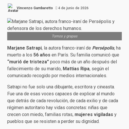
Vincenzo Gambaretto
4 de junio de 2026
Tomos y grapas
Marjane Satrapi
, la autora franco-iraní de
Persépolis
, ha
muerto a los
56 años
en París. Su familia comunicó que
“murió de tristeza”
poco más de un año después del
fallecimiento de su marido,
Mattias Ripa
, según el
comunicado recogido por medios internacionales.
Satrapi no fue solo una dibujante, escritora y cineasta.
Fue una de esas voces capaces de explicar al mundo
que detrás de cada revolución, de cada exilio y de cada
régimen autoritario hay vidas concretas: niñas que
crecen con miedo, familias rotas,
mujeres vigiladas
y
pueblos que se resisten a perder su dignidad.