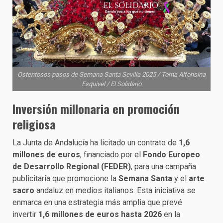
Ostentosos pasos de Semana Santa Sevilla 2025 / Toma Alfonsina
Esquivel / El Solidario
Inversión millonaria en promoción
religiosa
La Junta de Andalucía ha licitado un contrato de
1,6
millones de euros
, financiado por el
Fondo Europeo
de Desarrollo Regional (FEDER)
, para una campaña
publicitaria que promocione la
Semana Santa
y el
arte
sacro
andaluz en medios italianos. Esta iniciativa se
enmarca en una estrategia más amplia que prevé
invertir
1,6 millones de euros hasta 2026
en la