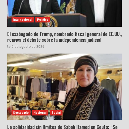
Internacional
Política
El exabogado de Trump, nombrado fiscal general de EE.UU.,
reaviva el debate sobre la independencia judicial
9 de agosto de 2026
Destacado
Nacional
Social
La solidaridad sin límites de Sabah Hamed en Ceuta: “Se