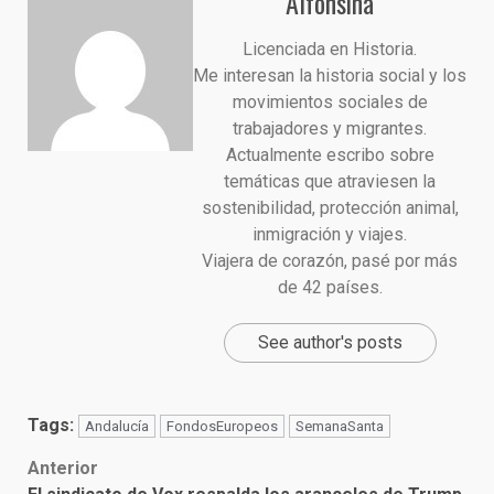
Alfonsina
Licenciada en Historia.
Me interesan la historia social y los
movimientos sociales de
trabajadores y migrantes.
Actualmente escribo sobre
temáticas que atraviesen la
sostenibilidad, protección animal,
inmigración y viajes.
Viajera de corazón, pasé por más
de 42 países.
See author's posts
Tags:
Andalucía
FondosEuropeos
SemanaSanta
Post
Anterior