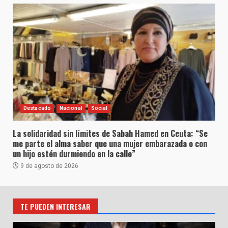
Destacado
Nacional
Social
La solidaridad sin límites de Sabah Hamed en Ceuta: “Se
me parte el alma saber que una mujer embarazada o con
un hijo estén durmiendo en la calle”
9 de agosto de 2026
TE PUEDEN INTERESAR