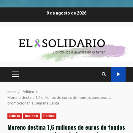
Saltar
9 de agosto de 2026
al
contenido
MENÚ
PRINCIPAL
Inicio
Política
Moreno destina 1,6 millones de euros de fondos europeos a
promocionar la Semana Santa
Cultura
Nacional
Política
Moreno destina 1,6 millones de euros de fondos