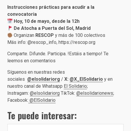
Instrucciones prácticas para acudir a la
convocatoria
Hoy, 10 de mayo, desde la 12h
De Atocha a Puerta del Sol, Madrid
Organizan
RESCOP
y más de 100 colectivos
Más info: @rescop_info, https://rescop.org
Comparte. Difunde. Participa. !Estáis a tiempo! Te
leemos en comentarios
Síguenos en nuestras redes
sociales
@elsolidariorg
/
X:
@X_ElSolidario
y en
nuestro canal de Whatsapp
El Solidario
;
Instragam:
@elsolidariorg
TikTok:
@elsolidarionews
;
Facebook:
@ElSolidario
Te puede interesar: