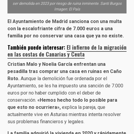
ser demolida en 2023 por riesgo de ruina inminente. Santi Burgos
Imagen: El País
El Ayuntamiento de Madrid sanciona con una multa
con la escalofriante cifra de 7.000 euros a una
familia por no conservar una casa que ya no existe.
También puede interesar:
El infierno de la migración
en las costas de Canarias y Ceuta
Cristian Malo y Noelia García enfrentan una
pesadilla tras comprar una casa en ruinas en Caño
Roto.
Aunque la demolición fue ordenada por el
Ayuntamiento, se les ha impuesto una sanción de 7.000
euros por no haber cumplido con el deber de
conservación.
«Hemos hecho todo lo posible para
que esto no ocurriera»,
explica la pareja, que
actualmente vive en Asturias mientras intenta resolver
sus problemas financieros y legales.
La familia adquirió la vivienda en 2020 y rápidamente