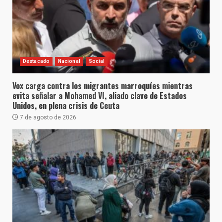
Destacado
Nacional
Social
Vox carga contra los migrantes marroquíes mientras
evita señalar a Mohamed VI, aliado clave de Estados
Unidos, en plena crisis de Ceuta
7 de agosto de 2026