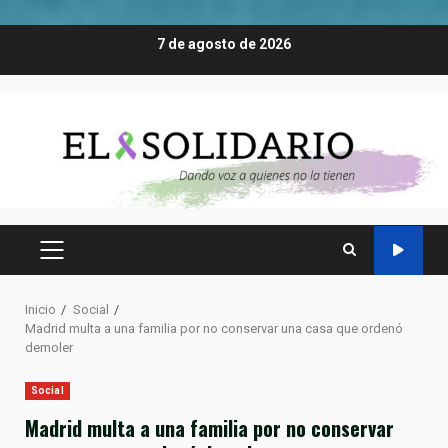
Saltar
7 de agosto de 2026
al
contenido
MENÚ
PRINCIPAL
Inicio
Social
Madrid multa a una familia por no conservar una casa que ordenó
demoler
Social
Madrid multa a una familia por no conservar