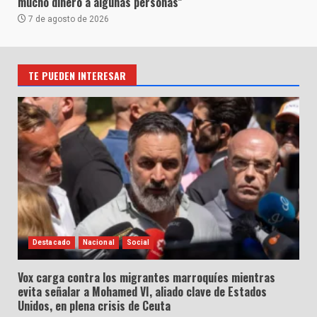
mucho dinero a algunas personas”
7 de agosto de 2026
TE PUEDEN INTERESAR
Destacado
Nacional
Social
Vox carga contra los migrantes marroquíes mientras
evita señalar a Mohamed VI, aliado clave de Estados
Unidos, en plena crisis de Ceuta