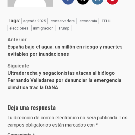
Tags:
agenda 2025
conservadora
economia
EEUU
elecciones
inmigracion
Trump
Post
Anterior
España bajo el agua: un millón en riesgo y muertes
navigation
evitables por inundaciones
Siguiente
Ultraderecha y negacionistas atacan al biólogo
Fernando Valladares por denunciar la emergencia
climática tras la DANA
Deja una respuesta
Tu dirección de correo electrónico no será publicada.
Los
campos obligatorios están marcados con
*