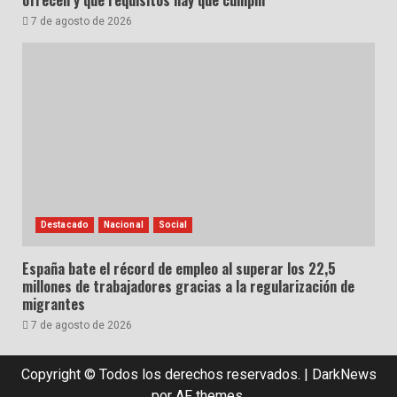
7 de agosto de 2026
Destacado
Nacional
Social
España bate el récord de empleo al superar los 22,5
millones de trabajadores gracias a la regularización de
migrantes
7 de agosto de 2026
Copyright © Todos los derechos reservados.
|
DarkNews
por AF themes.