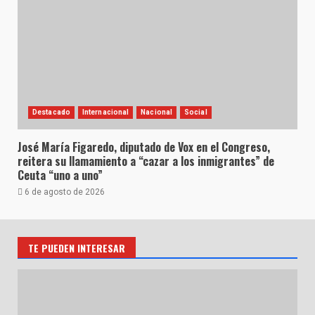
Destacado
Internacional
Nacional
Social
José María Figaredo, diputado de Vox en el Congreso,
reitera su llamamiento a “cazar a los inmigrantes” de
Ceuta “uno a uno”
6 de agosto de 2026
TE PUEDEN INTERESAR