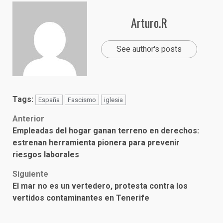
Arturo.R
See author's posts
Tags:
España
Fascismo
iglesia
Post
Anterior
Empleadas del hogar ganan terreno en derechos:
navigation
estrenan herramienta pionera para prevenir
riesgos laborales
Siguiente
El mar no es un vertedero, protesta contra los
vertidos contaminantes en Tenerife