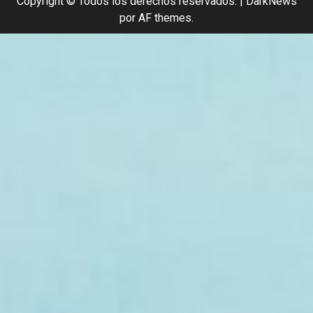
Copyright © Todos los derechos reservados.
|
DarkNews
por AF themes.