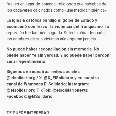
fusiles en lugar de sotanas, religiosos que hablaban de
los cadáveres calcinados como «una medida higiénica».
La
Iglesia católica bendijo el golpe de Estado y
acompañó con fervor la violencia del franquismo
. La
represión fue también sagrada. Setenta años después,
los nombres de sus víctimas aún esperan justicia.
No puede haber reconciliación sin memoria. No
puede haber fe sin verdad. Y no puede haber perdón
sin arrepentimiento.
Síguenos en nuestras redes sociales
@elsolidariorg / X: @X_ElSolidario y en nuestro
canal de Whatsapp El Solidario; Instagram:
@elsolidariorg TikTok: @elsolidarionews;
Facebook: @ElSolidario
TE PUEDE INTERESAR: