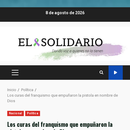
Saltar
8 de agosto de 2026
al
contenido
MENÚ
PRINCIPAL
Inicio
Política
Los curas del franquismo que empuñaron la pistola en nombre de
Dios
Nacional
Política
Los curas del franquismo que empuñaron la