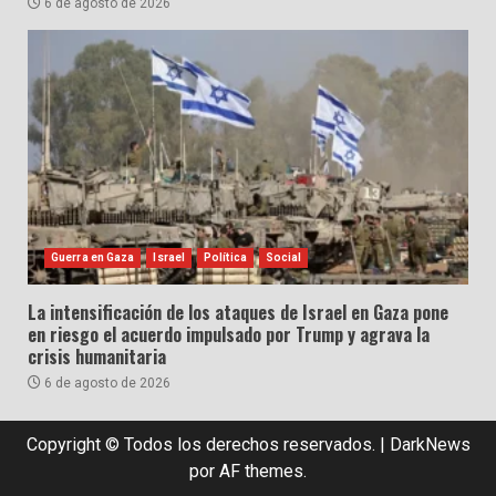
6 de agosto de 2026
Guerra en Gaza
Israel
Política
Social
La intensificación de los ataques de Israel en Gaza pone
en riesgo el acuerdo impulsado por Trump y agrava la
crisis humanitaria
6 de agosto de 2026
Copyright © Todos los derechos reservados.
|
DarkNews
por AF themes.