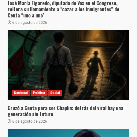
José María Figaredo, diputado de Vox en el Congreso,
reitera su llamamiento a “cazar a los inmigrantes” de
Ceuta “uno a uno”
6 de agosto de 2026
Nacional
Política
Social
Cruzó a Ceuta para ser Chaplin: detrás del viral hay una
generación sin futuro
6 de agosto de 2026