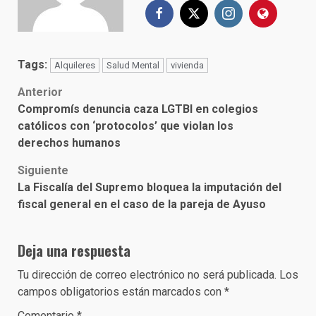
Tags:
Alquileres
Salud Mental
vivienda
Post
Anterior
Compromís denuncia caza LGTBI en colegios
navigation
católicos con ‘protocolos’ que violan los
derechos humanos
Siguiente
La Fiscalía del Supremo bloquea la imputación del
fiscal general en el caso de la pareja de Ayuso
Deja una respuesta
Tu dirección de correo electrónico no será publicada.
Los
campos obligatorios están marcados con
*
Comentario
*