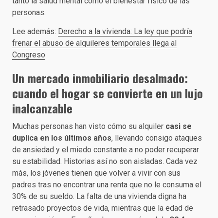
tanto la salud mental como el bienestar físico de las
personas.
Lee además:
Derecho a la vivienda: La ley que podría
frenar el abuso de alquileres temporales llega al
Congreso
Un mercado inmobiliario desalmado:
cuando el hogar se convierte en un lujo
inalcanzable
Muchas personas han visto cómo su alquiler
casi se
duplica en los últimos años
, llevando consigo ataques
de ansiedad y el miedo constante a no poder recuperar
su estabilidad. Historias así no son aisladas. Cada vez
más, los jóvenes tienen que volver a vivir con sus
padres tras no encontrar una renta que no le consuma el
30% de su sueldo. La falta de una vivienda digna ha
retrasado proyectos de vida, mientras que la edad de