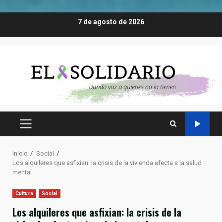
Saltar
7 de agosto de 2026
al
contenido
MENÚ
PRINCIPAL
Inicio
Social
Los alquileres que asfixian: la crisis de la vivienda afecta a la salud
mental
Cultura
Social
Los alquileres que asfixian: la crisis de la