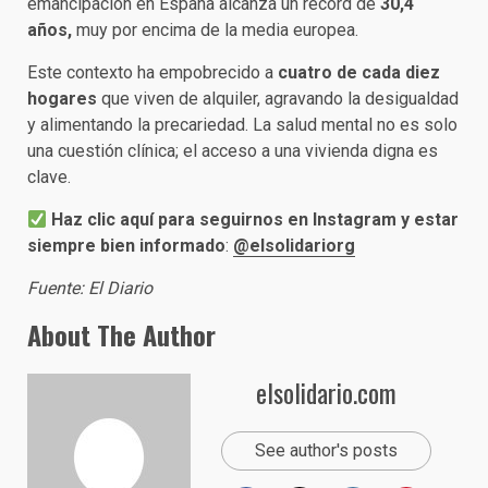
emancipación en España alcanza un récord de
30,4
años,
muy por encima de la media europea.
Este contexto ha empobrecido a
cuatro de cada diez
hogares
que viven de alquiler, agravando la desigualdad
y alimentando la precariedad. La salud mental no es solo
una cuestión clínica; el acceso a una vivienda digna es
clave.
Haz clic aquí para seguirnos en Instagram y estar
siempre bien informado
:
@elsolidariorg
Fuente: El Diario
About The Author
elsolidario.com
See author's posts