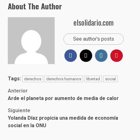
About The Author
elsolidario.com
See author's posts
Tags:
derechos
derechos humanos
libertad
social
Post
Anterior
Arde el planeta por aumento de media de calor
navigation
Siguiente
Yolanda Díaz propicia una medida de economía
social en la ONU