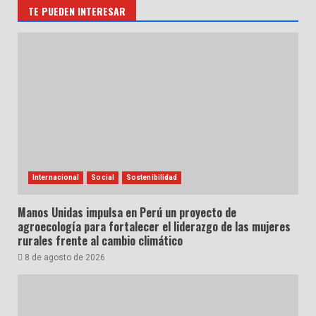
TE PUEDEN INTERESAR
Internacional
Social
Sostenibilidad
Manos Unidas impulsa en Perú un proyecto de
agroecología para fortalecer el liderazgo de las mujeres
rurales frente al cambio climático
8 de agosto de 2026