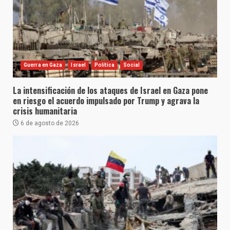
Guerra en Gaza
Israel
Política
Social
La intensificación de los ataques de Israel en Gaza pone
en riesgo el acuerdo impulsado por Trump y agrava la
crisis humanitaria
6 de agosto de 2026