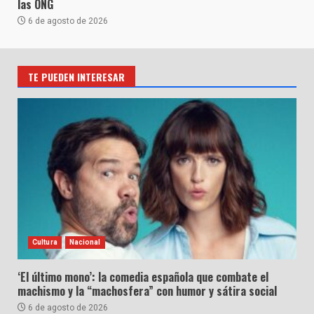
las ONG
6 de agosto de 2026
TE PUEDEN INTERESAR
Cultura
Nacional
‘El último mono’: la comedia española que combate el
machismo y la “machosfera” con humor y sátira social
6 de agosto de 2026