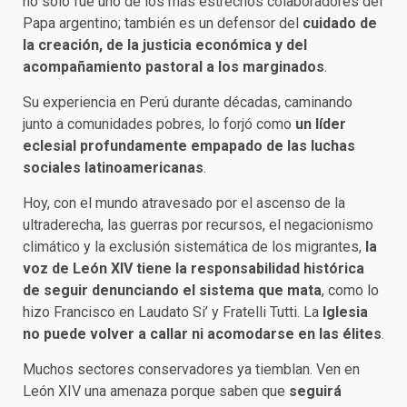
no solo fue uno de los más estrechos colaboradores del
Papa argentino; también es un defensor del
cuidado de
la creación, de la justicia económica y del
acompañamiento pastoral a los marginados
.
Su experiencia en Perú durante décadas, caminando
junto a comunidades pobres, lo forjó como
un líder
eclesial profundamente empapado de las luchas
sociales latinoamericanas
.
Hoy, con el mundo atravesado por el ascenso de la
ultraderecha, las guerras por recursos, el negacionismo
climático y la exclusión sistemática de los migrantes,
la
voz de León XIV tiene la responsabilidad histórica
de seguir denunciando el sistema que mata
, como lo
hizo Francisco en Laudato Si’ y Fratelli Tutti. La
Iglesia
no puede volver a callar ni acomodarse en las élites
.
Muchos sectores conservadores ya tiemblan. Ven en
León XIV una amenaza porque saben que
seguirá