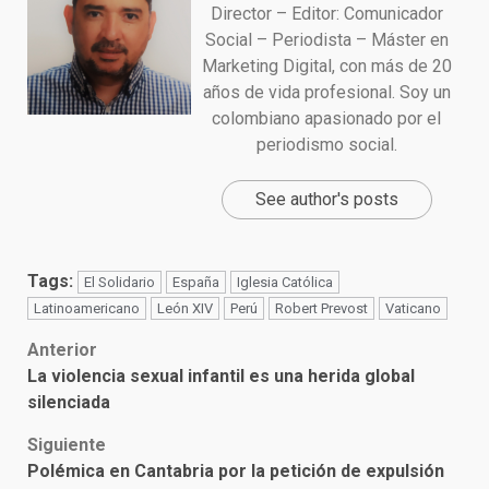
Director – Editor: Comunicador
Social – Periodista – Máster en
Marketing Digital, con más de 20
años de vida profesional. Soy un
colombiano apasionado por el
periodismo social.
See author's posts
Tags:
El Solidario
España
Iglesia Católica
Latinoamericano
León XIV
Perú
Robert Prevost
Vaticano
Post
Anterior
La violencia sexual infantil es una herida global
navigation
silenciada
Siguiente
Polémica en Cantabria por la petición de expulsión