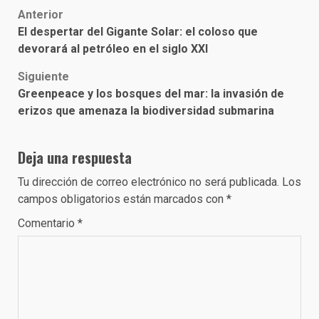
Post
Anterior
El despertar del Gigante Solar: el coloso que
navigation
devorará al petróleo en el siglo XXI
Siguiente
Greenpeace y los bosques del mar: la invasión de
erizos que amenaza la biodiversidad submarina
Deja una respuesta
Tu dirección de correo electrónico no será publicada.
Los
campos obligatorios están marcados con
*
Comentario
*