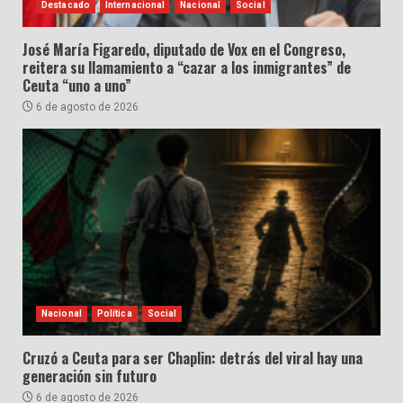
Destacado
Internacional
Nacional
Social
José María Figaredo, diputado de Vox en el Congreso,
reitera su llamamiento a “cazar a los inmigrantes” de
Ceuta “uno a uno”
6 de agosto de 2026
Nacional
Política
Social
Cruzó a Ceuta para ser Chaplin: detrás del viral hay una
generación sin futuro
6 de agosto de 2026