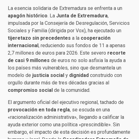
La esencia solidaria de Extremadura se enfrenta a un
apagón histórico
. La
Junta de Extremadura
,
impulsada por la Consejería de Desregulación, Servicios
Sociales y Familia (dirigida por Vox), ha ejecutado un
tijeretazo sin precedentes
a la
cooperación
internacional
, reduciendo sus fondos de 11 a apenas
2,7 millones de euros para 2026. Este severo
recorte
de casi 9 millones
de euros no solo asfixia la ayuda a
los países más vulnerables, sino que desmantela un
modelo de
justicia social
y
dignidad
construido con
orgullo durante más de tres décadas gracias al
compromiso social
de la comunidad.
El argumento oficial del ejecutivo regional, tachado de
provocación en toda regla
, se escuda en una
«racionalización administrativa», llegando a calificar la
ayuda exterior como una política «prescindible». Sin
embargo, el impacto de esta decisión es profundamente