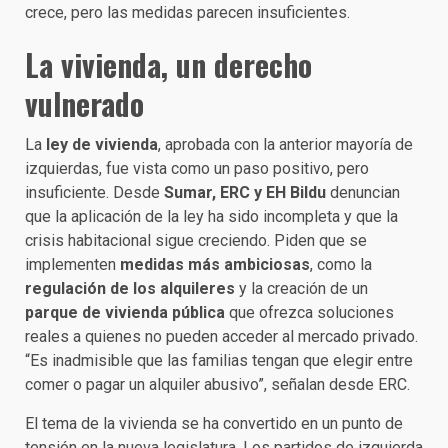
crece, pero las medidas parecen insuficientes.
La vivienda, un derecho
vulnerado
La
ley de vivienda
, aprobada con la anterior mayoría de
izquierdas, fue vista como un paso positivo, pero
insuficiente. Desde
Sumar, ERC y EH Bildu
denuncian
que la aplicación de la ley ha sido incompleta y que la
crisis habitacional sigue creciendo. Piden que se
implementen
medidas más ambiciosas
, como la
regulación de los alquileres
y la creación de un
parque de vivienda pública
que ofrezca soluciones
reales a quienes no pueden acceder al mercado privado.
“Es inadmisible que las familias tengan que elegir entre
comer o pagar un alquiler abusivo”, señalan desde ERC.
El tema de la vivienda se ha convertido en un punto de
tensión en la nueva legislatura. Los partidos de izquierda