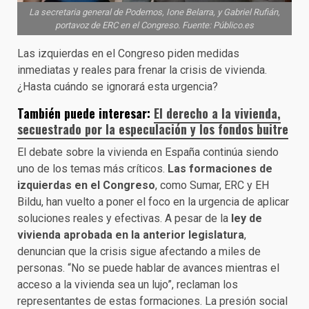
La secretaria general de Podemos, Ione Belarra, y Gabriel Rufián,
portavoz de ERC en el Congreso. Fuente: Público.es
Las izquierdas en el Congreso piden medidas
inmediatas y reales para frenar la crisis de vivienda.
¿Hasta cuándo se ignorará esta urgencia?
También puede interesar:
El derecho a la vivienda,
secuestrado por la especulación y los fondos buitre
El debate sobre la vivienda en España continúa siendo
uno de los temas más críticos.
Las formaciones de
izquierdas en el Congreso
, como Sumar, ERC y EH
Bildu, han vuelto a poner el foco en la urgencia de aplicar
soluciones reales y efectivas. A pesar de la
ley de
vivienda aprobada en la anterior legislatura
,
denuncian que la crisis sigue afectando a miles de
personas. “No se puede hablar de avances mientras el
acceso a la vivienda sea un lujo”, reclaman los
representantes de estas formaciones. La presión social