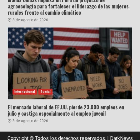
Manos Unidas impulsa en Perú un proyecto de
agroecología para fortalecer el liderazgo de las mujeres
rurales frente al cambio climático
8 de agosto de 2026
Internacional
Social
El mercado laboral de EE.UU. pierde 23.000 empleos en
julio y castiga especialmente al empleo juvenil
8 de agosto de 2026
Copyright © Todos los derechos reservados.
|
DarkNews