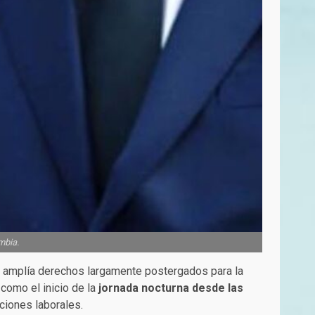
mbia.
 amplía derechos largamente postergados para la
 como el inicio de la
jornada nocturna desde las
iciones laborales.