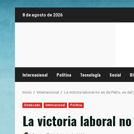
Saltar
8 de agosto de 2026
al
contenido
Internacional
Política
Tecnología
Social
B
Inicio
Internacional
La victoria laboral no es de Petro, es de
Destacado
Internacional
Política
La victoria laboral no