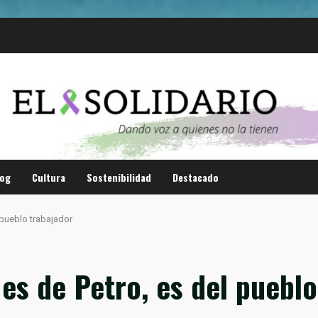
log
Cultura
Sostenibilidad
Destacado
l pueblo trabajador
 es de Petro, es del puebl