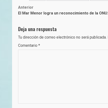
Post
Anterior
El Mar Menor logra un reconocimiento de la ONU:
navigation
Deja una respuesta
Tu dirección de correo electrónico no será publicada.
Comentario
*