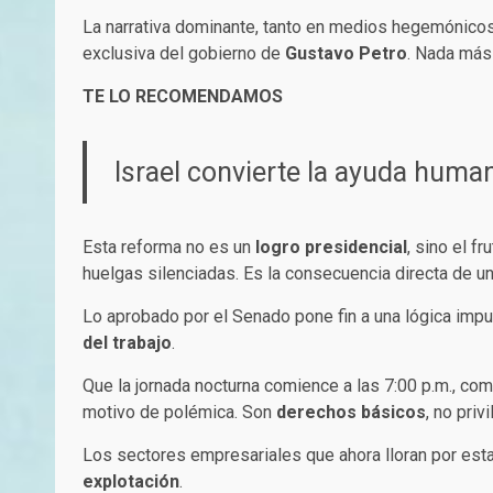
La narrativa dominante, tanto en medios hegemónicos
exclusiva del gobierno de
Gustavo Petro
. Nada más 
TE LO RECOMENDAMOS
Israel convierte la ayuda huma
Esta reforma no es un
logro presidencial
, sino el fr
huelgas silenciadas. Es la consecuencia directa de un
Lo aprobado por el Senado pone fin a una lógica impue
del trabajo
.
Que la jornada nocturna comience a las 7:00 p.m., c
motivo de polémica. Son
derechos básicos
, no priv
Los sectores empresariales que ahora lloran por est
explotación
.