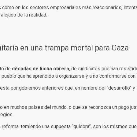
 como en los sectores empresariales más reaccionarios, intenta
alejado de la realidad.
nitaria en una trampa mortal para Gaza
uto de
décadas de lucha obrera
, de sindicatos que han resistid
 pueblo que ha aprendido a organizarse y a no conformarse con l
sta por gobiernos anteriores que, en nombre del “desarrollo” y l
omo en muchos países del mundo, o que se reconozca un pago just
ilegios.
a reforma, temiendo una supuesta “quiebra”, son los mismos qu