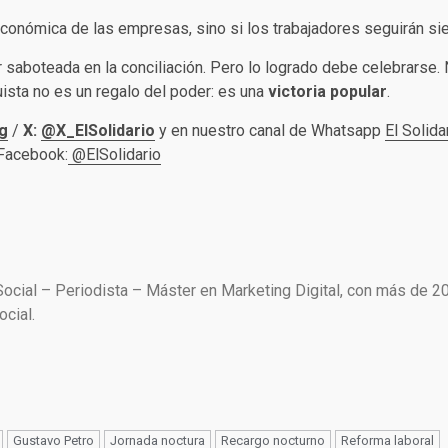
 económica de las empresas, sino si los trabajadores seguirán 
 saboteada en la conciliación. Pero lo logrado debe celebrarse. 
ista no es un regalo del poder: es una
victoria popular
.
g
/
X:
@X_ElSolidario
y en nuestro canal de Whatsapp
El Solida
 Facebook:
@ElSolidario
Social – Periodista – Máster en Marketing Digital, con más de 2
cial.
Gustavo Petro
Jornada noctura
Recargo nocturno
Reforma laboral