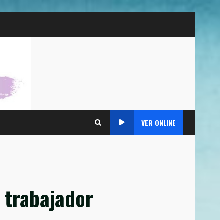
VER ONLINE
o trabajador