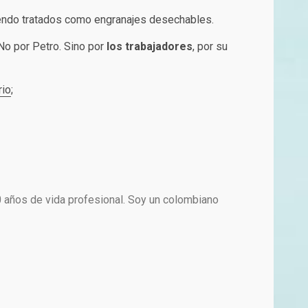
siendo tratados como engranajes desechables.
No por Petro. Sino por
los trabajadores
, por su
rio
;
0 años de vida profesional. Soy un colombiano