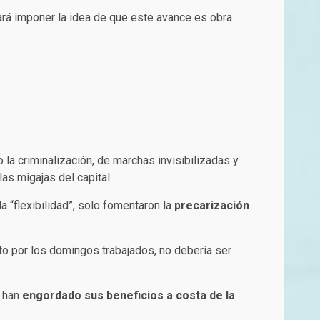
rá imponer la idea de que este avance es obra
o la criminalización, de marchas invisibilizadas y
as migajas del capital.
a “flexibilidad”, solo fomentaron la
precarización
o por los domingos trabajados, no debería ser
e han
engordado sus beneficios a costa de la