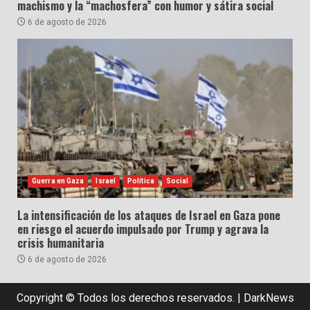
machismo y la “machosfera” con humor y sátira social
6 de agosto de 2026
Guerra en Gaza
Israel
Política
Social
La intensificación de los ataques de Israel en Gaza pone
en riesgo el acuerdo impulsado por Trump y agrava la
crisis humanitaria
6 de agosto de 2026
Copyright © Todos los derechos reservados.
|
DarkNews