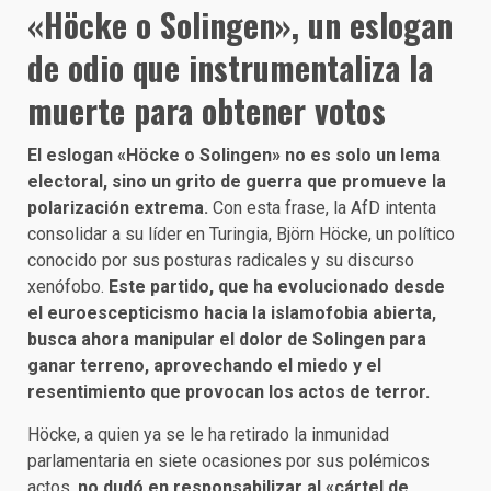
«Höcke o Solingen», un eslogan
de odio que instrumentaliza la
muerte para obtener votos
El eslogan «Höcke o Solingen» no es solo un lema
electoral, sino un grito de guerra que promueve la
polarización extrema.
Con esta frase, la AfD intenta
consolidar a su líder en Turingia, Björn Höcke, un político
conocido por sus posturas radicales y su discurso
xenófobo.
Este partido, que ha evolucionado desde
el euroescepticismo hacia la islamofobia abierta,
busca ahora manipular el dolor de Solingen para
ganar terreno, aprovechando el miedo y el
resentimiento que provocan los actos de terror.
Höcke, a quien ya se le ha retirado la inmunidad
parlamentaria en siete ocasiones por sus polémicos
actos,
no dudó en responsabilizar al «cártel de