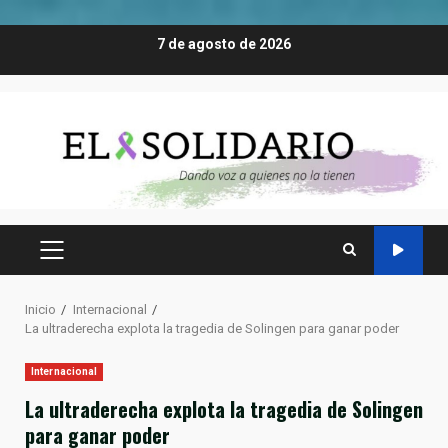
Saltar
7 de agosto de 2026
al
contenido
MENÚ
PRINCIPAL
Inicio
Internacional
La ultraderecha explota la tragedia de Solingen para ganar poder
Internacional
La ultraderecha explota la tragedia de Solingen
para ganar poder