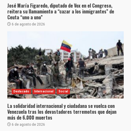
José María Figaredo, diputado de Vox en el Congreso,
reitera su llamamiento a “cazar a los inmigrantes” de
Ceuta “uno a uno”
6 de agosto de 2026
Destacado
Internacional
Social
La solidaridad internacional y ciudadana se vuelca con
Venezuela tras los devastadores terremotos que dejan
más de 6.000 muertos
6 de agosto de 2026