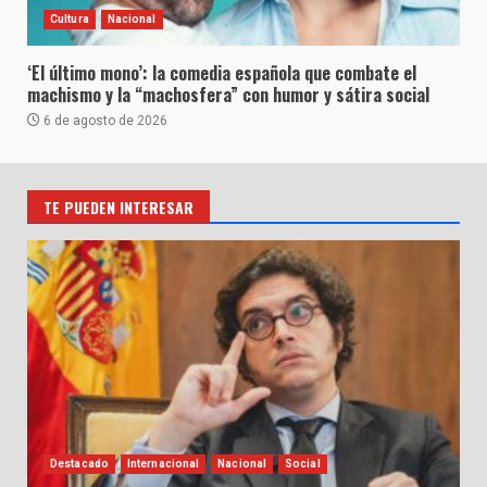
Cultura
Nacional
‘El último mono’: la comedia española que combate el
machismo y la “machosfera” con humor y sátira social
6 de agosto de 2026
TE PUEDEN INTERESAR
Destacado
Internacional
Nacional
Social