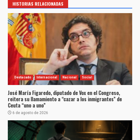
HISTORIAS RELACIONADAS
Destacado
Internacional
Nacional
Social
José María Figaredo, diputado de Vox en el Congreso,
reitera su llamamiento a “cazar a los inmigrantes” de
Ceuta “uno a uno”
6 de agosto de 2026