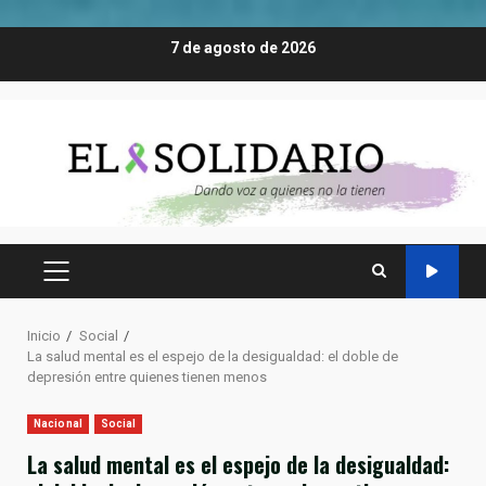
Saltar
7 de agosto de 2026
al
contenido
MENÚ
PRINCIPAL
Inicio
Social
La salud mental es el espejo de la desigualdad: el doble de
depresión entre quienes tienen menos
Nacional
Social
La salud mental es el espejo de la desigualdad: