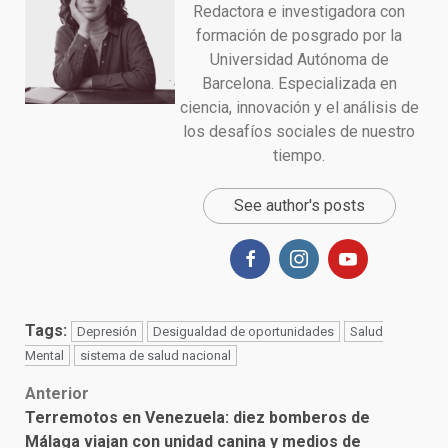
Redactora e investigadora con
formación de posgrado por la
Universidad Autónoma de
Barcelona. Especializada en
ciencia, innovación y el análisis de
los desafíos sociales de nuestro
tiempo.
See author's posts
Tags:
Depresión
Desigualdad de oportunidades
Salud
Mental
sistema de salud nacional
Post
Anterior
Terremotos en Venezuela: diez bomberos de
navigation
Málaga viajan con unidad canina y medios de