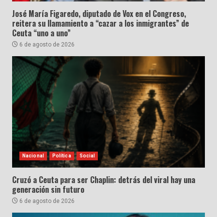
José María Figaredo, diputado de Vox en el Congreso,
reitera su llamamiento a “cazar a los inmigrantes” de
Ceuta “uno a uno”
6 de agosto de 2026
Nacional
Política
Social
Cruzó a Ceuta para ser Chaplin: detrás del viral hay una
generación sin futuro
6 de agosto de 2026