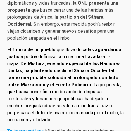
diplomáticos y vidas truncadas,
la ONU presenta una
propuesta
que busca cerrar una de las heridas más
prolongadas de África:
la partición del Sáhara
Occidental.
Sin embargo, esta medida podría reabrir
viejas cicatrices y generar nuevos desafíos para una
población atrapada en el limbo.
El futuro de un pueblo
que lleva décadas
aguardando
justicia
podría definirse con una línea trazada en el
mapa.
De Mistura, enviado especial de las Naciones
Unidas
,
ha planteado dividir el Sáhara Occidental
como una posible solución al prolongado conflicto
entre Marruecos y el Frente Polisario.
La propuesta,
que busca poner fin a medio siglo de disputas
territoriales y tensiones geopolíticas, ha dejado a
muchos preguntándose si este camino traerá paz o
perpetuará el dolor de una región marcada por el exilio, la
ocupación y el olvido.