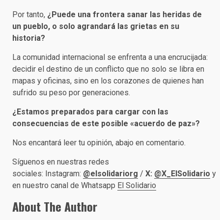
Por tanto,
¿Puede una frontera sanar las heridas de
un pueblo, o solo agrandará las grietas en su
historia?
La comunidad internacional se enfrenta a una encrucijada:
decidir el destino de un conflicto que no solo se libra en
mapas y oficinas, sino en los corazones de quienes han
sufrido su peso por generaciones.
¿Estamos preparados para cargar con las
consecuencias de este posible «acuerdo de paz»?
Nos encantará leer tu opinión, abajo en comentario.
Síguenos en nuestras redes
sociales: Instagram:
@elsolidariorg
/
X:
@X_ElSolidario
y
en nuestro canal de Whatsapp
El Solidario
About The Author