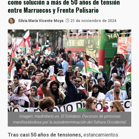
como solución a más de 50 años de tensión
entre Marruecos y Frente Polisario
Silvia María Vicente Moya
21 de noviembre de 2024
Imagen: madridiario.es. El Solidario. Decenas de personas
manifestándose por la autodeterminación del Sáhara Occidental.
Tras casi 50 años de tensiones,
estancamientos