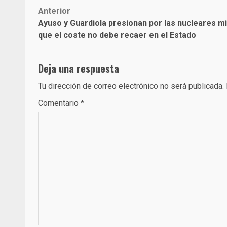
Post
Anterior
Ayuso y Guardiola presionan por las nucleares m
navigation
que el coste no debe recaer en el Estado
Deja una respuesta
Tu dirección de correo electrónico no será publicada.
Comentario
*