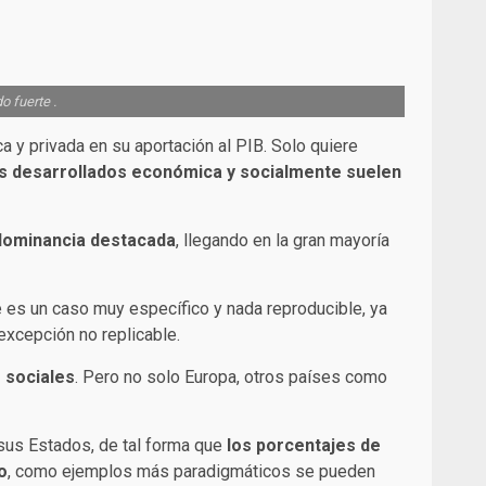
o fuerte .
ca y privada en su aportación al PIB. Solo quiere
s desarrollados económica y socialmente suelen
edominancia destacada
, llegando en la gran mayoría
e es un caso muy específico y nada reproducible, ya
 excepción no replicable.
 sociales
. Pero no solo Europa, otros países como
e sus Estados, de tal forma que
los porcentajes de
o
, como ejemplos más paradigmáticos se pueden