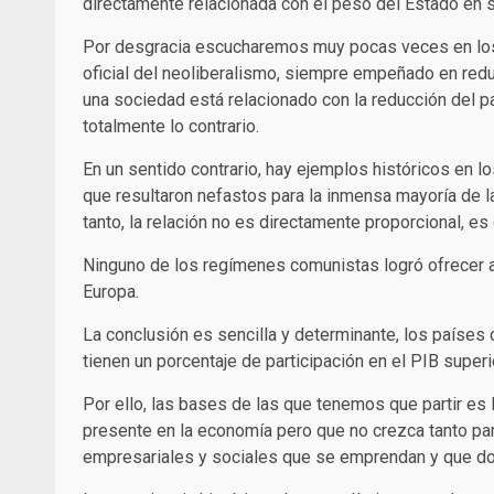
directamente relacionada con el peso del Estado en 
Por desgracia escucharemos muy pocas veces en los 
oficial del neoliberalismo, siempre empeñado en redu
una sociedad está relacionado con la reducción del 
totalmente lo contrario.
En un sentido contrario, hay ejemplos históricos en l
que resultaron nefastos para la inmensa mayoría de l
tanto, la relación no es directamente proporcional, es
Ninguno de los regímenes comunistas logró ofrecer a 
Europa.
La conclusión es sencilla y determinante, los países
tienen un porcentaje de participación en el PIB supe
Por ello, las bases de las que tenemos que partir es 
presente en la economía pero que no crezca tanto para 
empresariales y sociales que se emprendan y que do