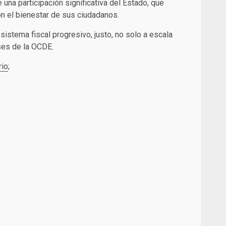
una participación significativa del Estado, que
on el bienestar de sus ciudadanos.
istema fiscal progresivo, justo, no solo a escala
íses de la OCDE.
rio
;