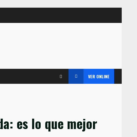
VER ONLINE
da: es lo que mejor