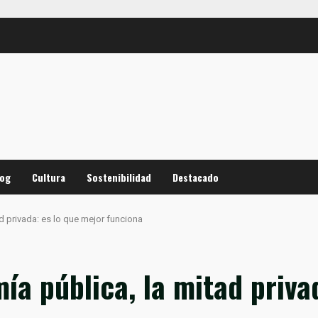
log
Cultura
Sostenibilidad
Destacado
d privada: es lo que mejor funciona
ía pública, la mitad priva