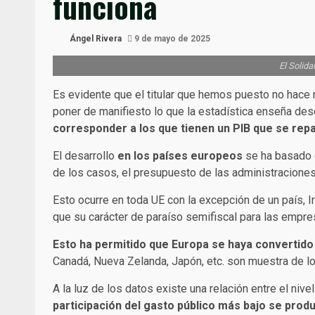
funciona
Ángel Rivera
9 de mayo de 2025
El Solida
Es evidente que el titular que hemos puesto no hace re
poner de manifiesto lo que la estadística enseña des
corresponder a los que tienen un PIB que se repar
El desarrollo
en los países europeos
se ha basado 
de los casos, el presupuesto de las administraciones
Esto ocurre en toda UE con la excepción de un país, 
que su carácter de paraíso semifiscal para las empres
Esto ha permitido que Europa se haya convertido 
Canadá, Nueva Zelanda, Japón, etc. son muestra de l
A la luz de los datos existe una relación entre el ni
participación del gasto público más bajo se prod