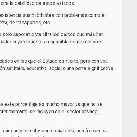
stra la debilidad de estos estados.
a existencia sus habitantes con problemas como el
eza, de transportes, etc.
e solo superan esta cifra los países que más han
cuador cuyas ratios eran sensiblemente menores
dades en las que el Estado es fuerte, pero con una
sanitaria, educativa, social a una parte significativa
nte este porcentaje es mucho mayor ya que no se
er mercantil se incluyen en el sector privado,
ociedad y su cohesión social está, con frecuencia,