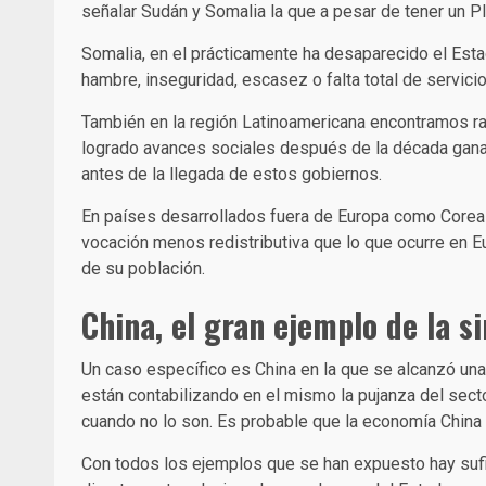
señalar Sudán y Somalia la que a pesar de tener un 
Somalia, en el prácticamente ha desaparecido el Esta
hambre, inseguridad, escasez o falta total de servici
También en la región Latinoamericana encontramos rat
logrado avances sociales después de la década gana
antes de la llegada de estos gobiernos.
En países desarrollados fuera de Europa como Corea d
vocación menos redistributiva que lo que ocurre en Eur
de su población.
China, el gran ejemplo
de la s
Un caso específico es China en la que se alcanzó un
están contabilizando en el mismo la pujanza del sect
cuando no lo son. Es probable que la economía China 
Con todos los ejemplos que se han expuesto hay sufic