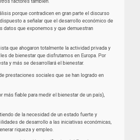
tros factores también.
sis porque contradicen en gran parte el discurso
o dispuesto a señalar que el desarrollo económico de
n los datos que exponemos y que demuestran
oista que ahogaron totalmente la actividad privada y
eles de bienestar que disfrutamos en Europa. Por
esta y más se desarrollará el bienestar.
 de prestaciones sociales que se han logrado en
 más fiable para medir el bienestar de un país),
rtiendo de la necesidad de un estado fuerte y
ilidades de desarrollo a las iniciativas económicas,
enerar riqueza y empleo.