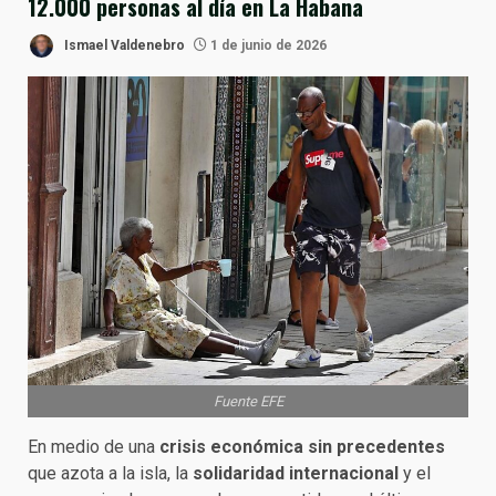
12.000 personas al día en La Habana
Ismael Valdenebro
1 de junio de 2026
Fuente EFE
En medio de una
crisis económica sin precedentes
que azota a la isla, la
solidaridad internacional
y el