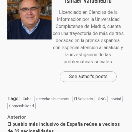
Licenciado en Ciencias de la
Información por la Universidad
Complutense de Madrid, cuenta
con una trayectoria de más de tres
décadas en la prensa española,
con especial atención al análisis y
la investigación de las
problemáticas sociales.
See author's posts
Tags:
Cuba
derechos humanos
El Solidario
ONG
social
Sostenibilidad
Post
Anterior
El pueblo más inclusivo de España reúne a vecinos
navigation
de 32 nacionalidades