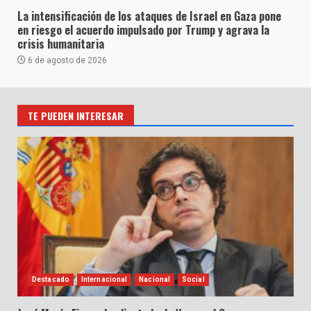
La intensificación de los ataques de Israel en Gaza pone
en riesgo el acuerdo impulsado por Trump y agrava la
crisis humanitaria
6 de agosto de 2026
TE PUEDEN INTERESAR
Destacado
Internacional
Nacional
Social