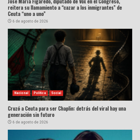
José María Figaredo, diputado de Vox en el Congreso,
reitera su llamamiento a “cazar a los inmigrantes” de
Ceuta “uno a uno”
6 de agosto de 2026
Nacional
Política
Social
Cruzó a Ceuta para ser Chaplin: detrás del viral hay una
generación sin futuro
6 de agosto de 2026