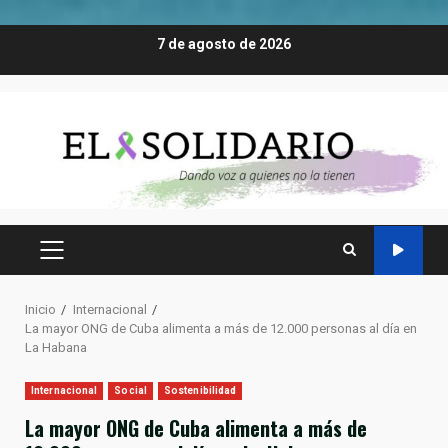
Saltar
7 de agosto de 2026
al
contenido
MENÚ
PRINCIPAL
Inicio
Internacional
La mayor ONG de Cuba alimenta a más de 12.000 personas al día en
La Habana
Internacional
Social
Sostenibilidad
La mayor ONG de Cuba alimenta a más de