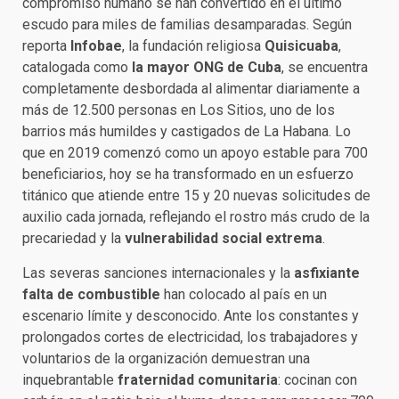
compromiso humano se han convertido en el último
escudo para miles de familias desamparadas. Según
reporta
Infobae
, la fundación religiosa
Quisicuaba
,
catalogada como
la mayor ONG de Cuba
, se encuentra
completamente desbordada al alimentar diariamente a
más de 12.500 personas en Los Sitios, uno de los
barrios más humildes y castigados de La Habana. Lo
que en 2019 comenzó como un apoyo estable para 700
beneficiarios, hoy se ha transformado en un esfuerzo
titánico que atiende entre 15 y 20 nuevas solicitudes de
auxilio cada jornada, reflejando el rostro más crudo de la
precariedad y la
vulnerabilidad social extrema
.
Las severas sanciones internacionales y la
asfixiante
falta de combustible
han colocado al país en un
escenario límite y desconocido. Ante los constantes y
prolongados cortes de electricidad, los trabajadores y
voluntarios de la organización demuestran una
inquebrantable
fraternidad comunitaria
: cocinan con