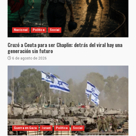
Nacional
Política
Social
Cruzó a Ceuta para ser Chaplin: detrás del viral hay una
generación sin futuro
6 de agosto de 2026
Guerra en Gaza
Israel
Política
Social