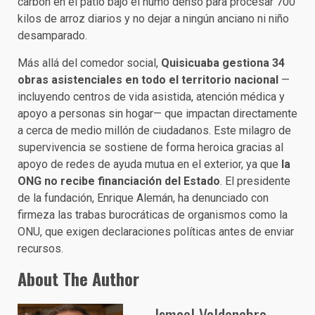
carbón en el patio bajo el humo denso para procesar 700
kilos de arroz diarios y no dejar a ningún anciano ni niño
desamparado.
Más allá del comedor social,
Quisicuaba gestiona 34
obras asistenciales en todo el territorio nacional
—
incluyendo centros de vida asistida, atención médica y
apoyo a personas sin hogar— que impactan directamente
a cerca de medio millón de ciudadanos. Este milagro de
supervivencia se sostiene de forma heroica gracias al
apoyo de redes de ayuda mutua en el exterior, ya que
la
ONG no recibe financiación del Estado
. El presidente
de la fundación, Enrique Alemán, ha denunciado con
firmeza las trabas burocráticas de organismos como la
ONU, que exigen declaraciones políticas antes de enviar
recursos.
About The Author
Ismael Valdenebro