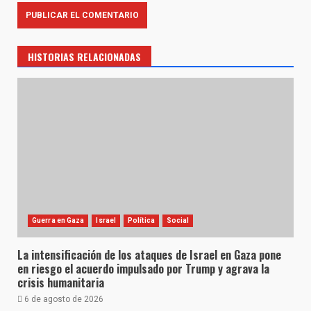
HISTORIAS RELACIONADAS
Guerra en Gaza
Israel
Política
Social
La intensificación de los ataques de Israel en Gaza pone
en riesgo el acuerdo impulsado por Trump y agrava la
crisis humanitaria
6 de agosto de 2026