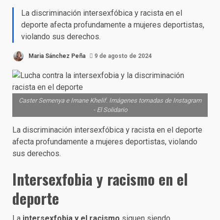
La discriminación intersexfóbica y racista en el
deporte afecta profundamente a mujeres deportistas,
violando sus derechos.
Maria Sánchez Peña
9 de agosto de 2024
Caster Semenya e Imane Khelif. Imágenes tomadas de Instagram
- El Solidario
La discriminación intersexfóbica y racista en el deporte
afecta profundamente a mujeres deportistas, violando
sus derechos.
I
ntersexfobia y racismo en el
deporte
La
intersexfobia y el racismo
siguen siendo