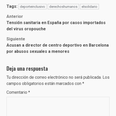
Tags:
deporteinclusivo
derechoshumanos
elsolidario
Post
Anterior
Tensión sanitaria en España por casos importados
navigation
del virus oropouche
Siguiente
Acusan a director de centro deportivo en Barcelona
por abusos sexuales a menores
Deja una respuesta
Tu dirección de correo electrónico no será publicada.
Los
campos obligatorios están marcados con
*
Comentario
*