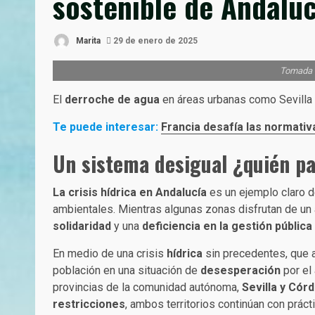
sostenible de Andaluc
Marita
29 de enero de 2025
Tomada d
El
derroche de agua
en áreas urbanas como Sevilla 
Te puede interesar:
Francia desafía las normativ
Un sistema desigual ¿quién pag
La crisis hídrica en Andalucía
es un ejemplo claro d
ambientales. Mientras algunas zonas disfrutan de un a
solidaridad
y una
deficiencia en la gestión pública
En medio de una crisis
hídrica
sin precedentes, que a
población en una situación de
desesperación
por el
provincias de la comunidad autónoma,
Sevilla y Cór
restricciones
, ambos territorios continúan con práct