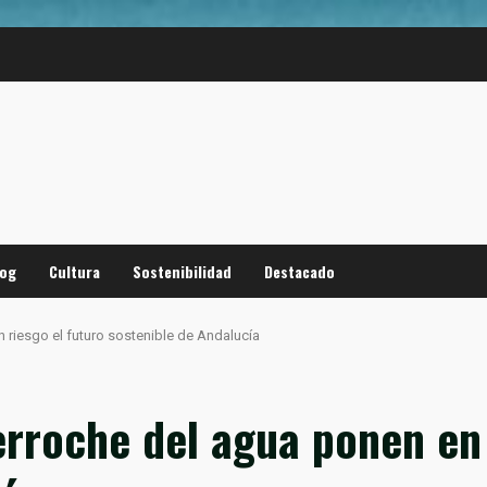
log
Cultura
Sostenibilidad
Destacado
 riesgo el futuro sostenible de Andalucía
erroche del agua ponen en 