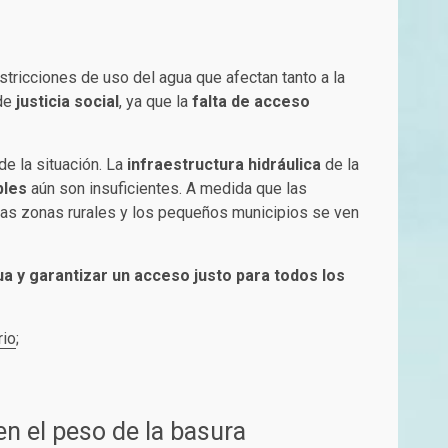
tricciones de uso del agua que afectan tanto a la
 de
justicia social
, ya que la
falta de acceso
de la situación. La
infraestructura hidráulica
de la
bles
aún son insuficientes. A medida que las
las zonas rurales y los pequeños municipios se ven
a y garantizar un acceso justo para todos los
rio
;
n el peso de la basura