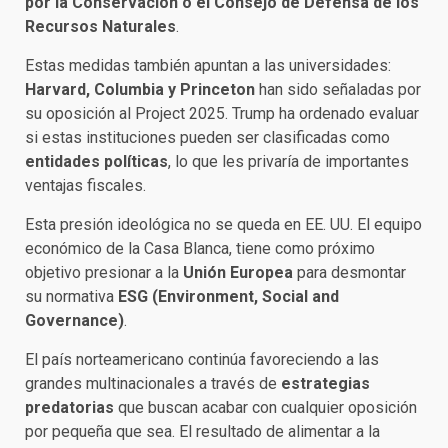
por la Conservación o el Consejo de Defensa de los
Recursos Naturales
.
Estas medidas también apuntan a las universidades:
Harvard, Columbia y Princeton
han sido señaladas por
su oposición al Project 2025. Trump ha ordenado evaluar
si estas instituciones pueden ser clasificadas como
entidades políticas
, lo que les privaría de importantes
ventajas fiscales.
Esta presión ideológica no se queda en EE. UU. El equipo
económico de la Casa Blanca, tiene como próximo
objetivo presionar a la
Unión Europea
para desmontar
su normativa
ESG (Environment, Social and
Governance)
.
El país norteamericano continúa favoreciendo a las
grandes multinacionales a través de
estrategias
predatorias
que buscan acabar con cualquier oposición
por pequeña que sea. El resultado de alimentar a la