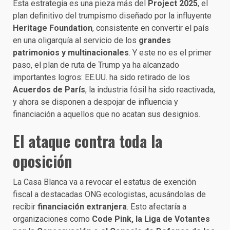
Esta estrategia es una pieza más del
Project 2025
, el
plan definitivo del trumpismo diseñado por la influyente
Heritage Foundation
, consistente en convertir el país
en una oligarquía al servicio de los
grandes
patrimonios y multinacionales
. Y este no es el primer
paso, el plan de ruta de Trump ya ha alcanzado
importantes logros: EE.UU. ha sido retirado de los
Acuerdos de París
, la industria fósil ha sido reactivada,
y ahora se disponen a despojar de influencia y
financiación a aquellos que no acatan sus designios.
El ataque contra toda la
oposición
La Casa Blanca va a revocar el estatus de exención
fiscal a destacadas ONG ecologistas, acusándolas de
recibir
financiación extranjera
. Esto afectaría a
organizaciones como
Code Pink, la Liga de Votantes