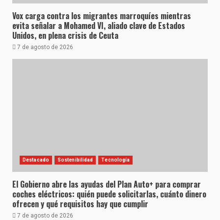
Vox carga contra los migrantes marroquíes mientras
evita señalar a Mohamed VI, aliado clave de Estados
Unidos, en plena crisis de Ceuta
7 de agosto de 2026
Destacado
Sostenibilidad
Tecnología
El Gobierno abre las ayudas del Plan Auto+ para comprar
coches eléctricos: quién puede solicitarlas, cuánto dinero
ofrecen y qué requisitos hay que cumplir
7 de agosto de 2026