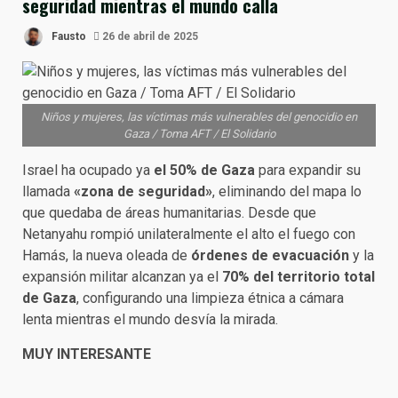
seguridad mientras el mundo calla
Fausto
26 de abril de 2025
Niños y mujeres, las víctimas más vulnerables del genocidio en
Gaza / Toma AFT / El Solidario
Israel ha ocupado ya
el 50% de Gaza
para expandir su
llamada
«zona de seguridad»
, eliminando del mapa lo
que quedaba de áreas humanitarias. Desde que
Netanyahu rompió unilateralmente el alto el fuego con
Hamás, la nueva oleada de
órdenes de evacuación
y la
expansión militar alcanzan ya el
70% del territorio total
de Gaza
, configurando una limpieza étnica a cámara
lenta mientras el mundo desvía la mirada.
MUY INTERESANTE