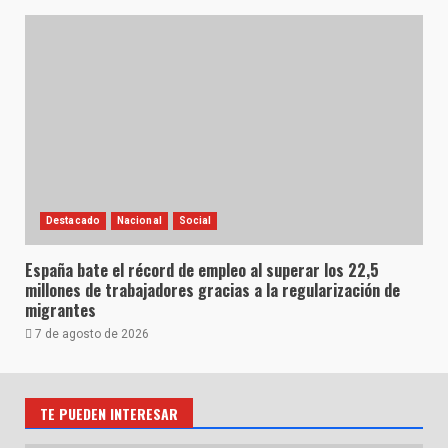
Destacado
Nacional
Social
España bate el récord de empleo al superar los 22,5
millones de trabajadores gracias a la regularización de
migrantes
7 de agosto de 2026
TE PUEDEN INTERESAR