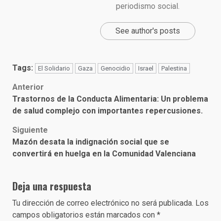
periodismo social.
See author's posts
Tags:
El Solidario
Gaza
Genocidio
Israel
Palestina
Post
Anterior
Trastornos de la Conducta Alimentaria: Un problema
navigation
de salud complejo con importantes repercusiones.
Siguiente
Mazón desata la indignación social que se
convertirá en huelga en la Comunidad Valenciana
Deja una respuesta
Tu dirección de correo electrónico no será publicada.
Los
campos obligatorios están marcados con
*