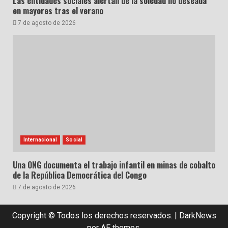
Las entidades sociales alertan de la soledad no deseada
en mayores tras el verano
7 de agosto de 2026
Internacional
Social
Una ONG documenta el trabajo infantil en minas de cobalto
de la República Democrática del Congo
7 de agosto de 2026
Copyright © Todos los derechos reservados.
|
DarkNews
por AF themes.