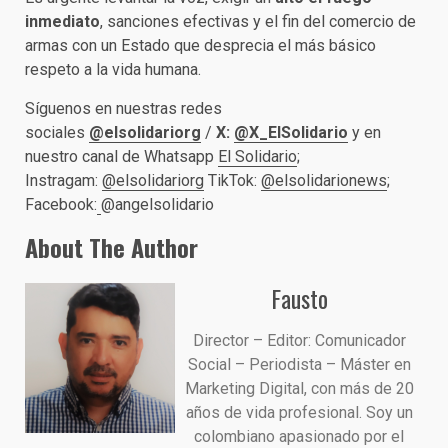
inmediato
, sanciones efectivas y el fin del comercio de
armas con un Estado que desprecia el más básico
respeto a la vida humana.
Síguenos en nuestras redes
sociales
@elsolidariorg
/
X:
@X_ElSolidario
y en
nuestro canal de Whatsapp
El Solidario
;
Instragam:
@elsolidariorg
TikTok:
@elsolidarionews
;
Facebook:
@angelsolidario
About The Author
Fausto
Director – Editor: Comunicador
Social – Periodista – Máster en
Marketing Digital, con más de 20
años de vida profesional. Soy un
colombiano apasionado por el