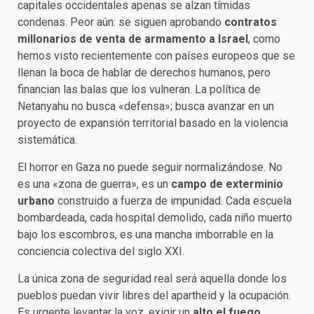
capitales occidentales apenas se alzan tímidas
condenas. Peor aún: se siguen aprobando
contratos
millonarios de venta de armamento a Israel
, como
hemos visto recientemente con países europeos que se
llenan la boca de hablar de derechos humanos, pero
financian las balas que los vulneran. La política de
Netanyahu no busca «defensa»; busca avanzar en un
proyecto de expansión territorial basado en la violencia
sistemática.
El horror en Gaza no puede seguir normalizándose. No
es una «zona de guerra», es un
campo de exterminio
urbano
construido a fuerza de impunidad. Cada escuela
bombardeada, cada hospital demolido, cada niño muerto
bajo los escombros, es una mancha imborrable en la
conciencia colectiva del siglo XXI.
La única zona de seguridad real será aquella donde los
pueblos puedan vivir libres del apartheid y la ocupación.
Es urgente levantar la voz, exigir un
alto el fuego